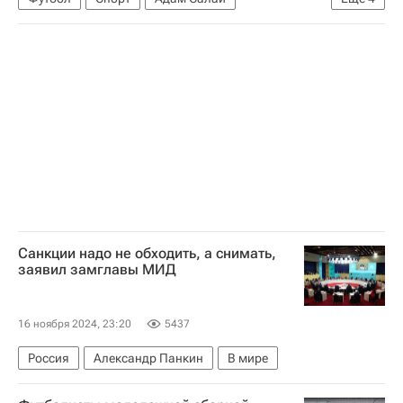
Лига Наций
Венгрия
Нидерланды
Лига наций УЕФА. Лига A
Санкции надо не обходить, а снимать,
заявил замглавы МИД
16 ноября 2024, 23:20
5437
Россия
Александр Панкин
В мире