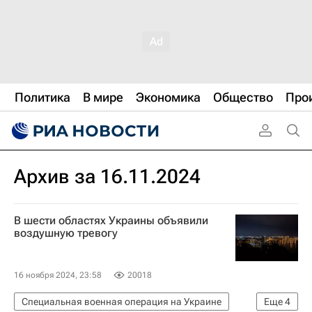
Политика
В мире
Экономика
Общество
Про
Архив за 16.11.2024
В шести областях Украины объявили
воздушную тревогу
16 ноября 2024, 23:58
20018
Специальная военная операция на Украине
Еще
4