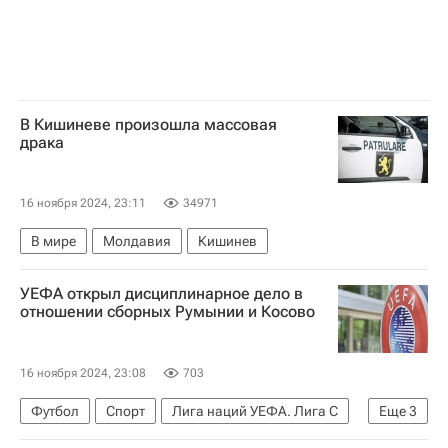
В Кишиневе произошла массовая
драка
16 ноября 2024, 23:11
34971
В мире
Молдавия
Кишинев
УЕФА открыл дисциплинарное дело в
отношении сборных Румынии и Косово
16 ноября 2024, 23:08
703
Футбол
Спорт
Лига наций УЕФА. Лига C
Еще
3
Лига Наций
Румыния
Косово