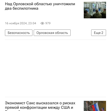
Над Орловской областью уничтожили
два беспилотника
16 ноября 2024, 23:04
979
Безопасность
Орловская область
Еще
2
Министерство обороны РФ (Минобороны РФ)
Специальная военная операция на Украине
Экономист Сакс высказался о рисках
прямой конфронтации между США и