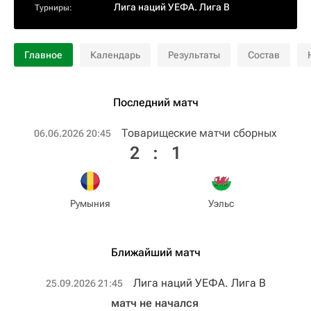
Лига наций УЕФА. Лига B
Турниры:
Главное
Календарь
Результаты
Состав
Последний матч
Товарищеские матчи сборных
06.06.2026 20:45
2
:
1
Румыния
Уэльс
Ближайший матч
Лига наций УЕФА. Лига B
25.09.2026 21:45
матч не начался