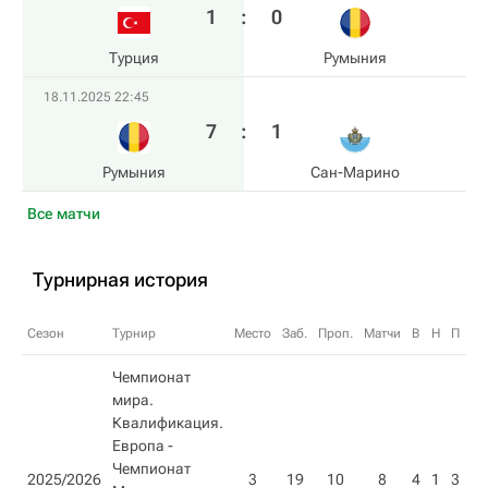
1
:
0
Турция
Румыния
18.11.2025 22:45
7
:
1
Румыния
Сан-Марино
Все матчи
Турнирная история
Сезон
Турнир
Место
Заб.
Проп.
Матчи
В
Н
П
О
Чемпионат
мира.
Квалификация.
Европа -
Чемпионат
2025/2026
3
19
10
8
4
1
3
13