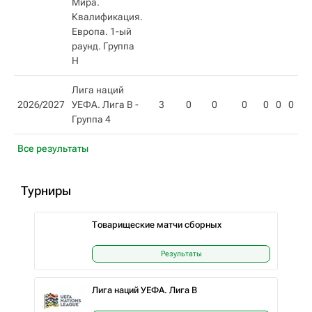
Мира.
Квалификация.
Европа. 1-ый
раунд. Группа
Н
Лига наций
2026/2027
УЕФА. Лига B -
3
0
0
0
0
0
0
0
Группа 4
Все результаты
Турниры
Товарищеские матчи сборных
Результаты
Лига наций УЕФА. Лига B