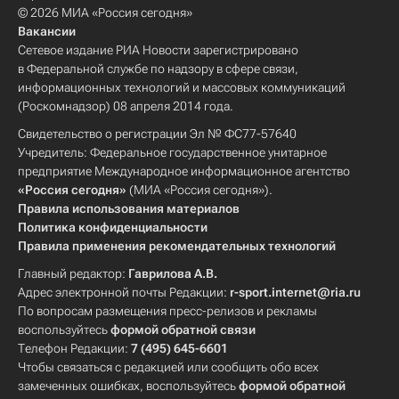
© 2026 МИА «Россия сегодня»
Вакансии
Сетевое издание РИА Новости зарегистрировано
в Федеральной службе по надзору в сфере связи,
информационных технологий и массовых коммуникаций
(Роскомнадзор) 08 апреля 2014 года.
Свидетельство о регистрации Эл № ФС77-57640
Учредитель: Федеральное государственное унитарное
предприятие Международное информационное агентство
«Россия сегодня»
(МИА «Россия сегодня»).
Правила использования материалов
Политика конфиденциальности
Правила применения рекомендательных технологий
Главный редактор:
Гаврилова А.В.
Адрес электронной почты Редакции:
r-sport.internet@ria.ru
По вопросам размещения пресс-релизов и рекламы
воспользуйтесь
формой обратной связи
Телефон Редакции:
7 (495) 645-6601
Чтобы связаться с редакцией или сообщить обо всех
замеченных ошибках, воспользуйтесь
формой обратной