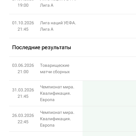
19:00
Лига A
01.10.2026
Лига наций УЕФА.
21:45
Лига A
Последние результаты
03.06.2026
Товарищеские
21:00
матчи сборных
Чемпионат мира.
31.03.2026
Квалификация.
21:45
Европа
Чемпионат мира.
26.03.2026
Квалификация.
22:45
Европа