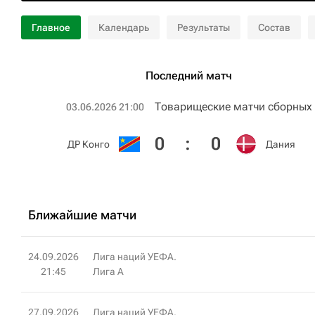
Главное
Календарь
Результаты
Состав
Последний матч
Товарищеские матчи сборных
03.06.2026 21:00
0
:
0
ДР Конго
Дания
Ближайшие матчи
24.09.2026
Лига наций УЕФА.
21:45
Лига A
27.09.2026
Лига наций УЕФА.