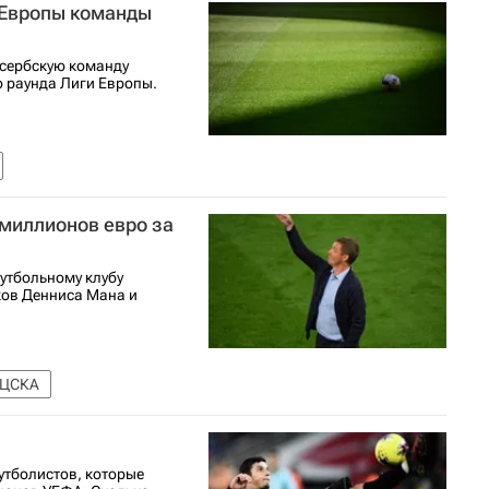
 Европы команды
 сербскую команду
о раунда Лиги Европы.
миллионов евро за
утбольному клубу
ков Денниса Мана и
 ЦСКА
утболистов, которые