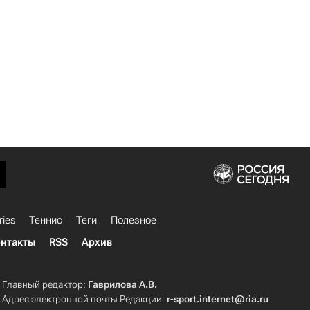
ries
Теннис
Теги
Полезное
нтакты
RSS
Архив
Главный редактор:
Гаврилова А.В.
Адрес электронной почты Редакции:
r-sport.internet@ria.ru