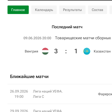
Главное
Календарь
Результаты
Состав
Последний матч
Товарищеские матчи сборных
09.06.2026 20:00
3
:
1
Венгрия
Казахстан
Ближайшие матчи
26.09.2026
Лига наций УЕФА.
Фарерск
19:00
Лига C
29.09.2026
Лига наций УЕФА.