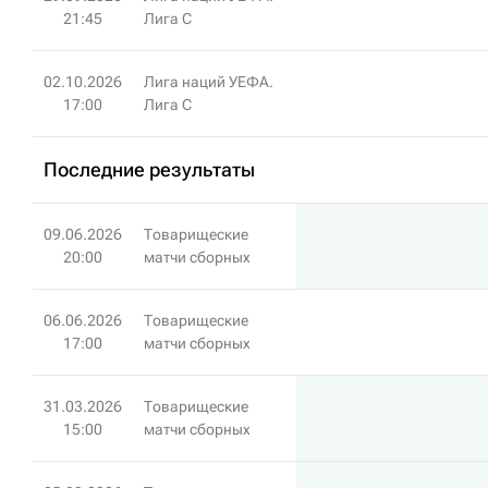
21:45
Лига C
02.10.2026
Лига наций УЕФА.
17:00
Лига C
Последние результаты
09.06.2026
Товарищеские
20:00
матчи сборных
06.06.2026
Товарищеские
17:00
матчи сборных
31.03.2026
Товарищеские
15:00
матчи сборных