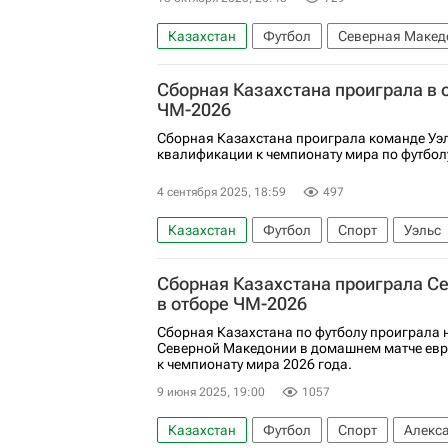
Казахстан
Футбол
Северная Макед
Анонсы и трансляции матчей
Сборная Казахстана проиграла в 
ЧМ-2026
Сборная Казахстана проиграла команде Уэл
квалификации к чемпионату мира по футболу
4 сентября 2025, 18:59
497
Казахстан
Футбол
Спорт
Уэльс
Сборная Казахстана проиграла С
в отборе ЧМ-2026
Сборная Казахстана по футболу проиграла
Северной Македонии в домашнем матче ев
к чемпионату мира 2026 года.
9 июня 2025, 19:00
1057
Казахстан
Футбол
Спорт
Алекс