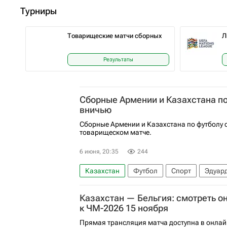
Турниры
Товарищеские матчи сборных
Л
Результаты
Сборные Армении и Казахстана по
вничью
Сборные Армении и Казахстана по футболу 
товарищеском матче.
6 июня, 20:35
244
Казахстан
Футбол
Спорт
Эдуар
Казахстан — Бельгия: смотреть о
к ЧМ-2026 15 ноября
Прямая трансляция матча доступна в онлай