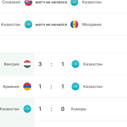
Словакия
матч не начался
Казахстан
Казахстан
матч не начался
Молдавия
3
:
1
Венгрия
Казахстан
1
:
1
Армения
Казахстан
1
:
0
Казахстан
Коморы