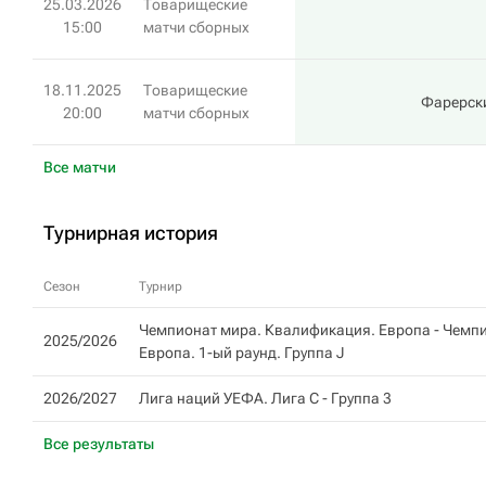
25.03.2026
Товарищеские
15:00
матчи сборных
18.11.2025
Товарищеские
Фарерск
20:00
матчи сборных
Все матчи
Турнирная история
Сезон
Турнир
Чемпионат мира. Квалификация. Европа - Чемп
2025/2026
Европа. 1-ый раунд. Группа J
2026/2027
Лига наций УЕФА. Лига C -
Группа 3
Все результаты