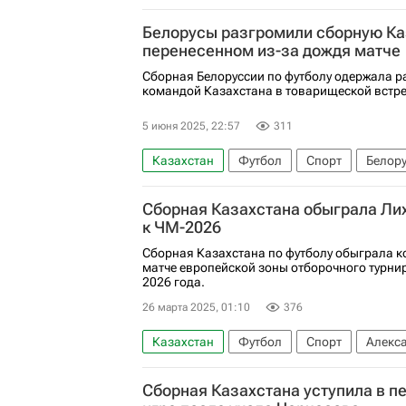
ЧМ по футболу 2026
Белорусы разгромили сборную Ка
перенесенном из-за дождя матче
Сборная Белоруссии по футболу одержала р
командой Казахстана в товарищеской встре
5 июня 2025, 22:57
311
Казахстан
Футбол
Спорт
Белор
Сборная Казахстана обыграла Ли
к ЧМ-2026
Сборная Казахстана по футболу обыграла к
матче европейской зоны отборочного турни
2026 года.
26 марта 2025, 01:10
376
Казахстан
Футбол
Спорт
Алекс
Международная федерация футбола (ФИФ
Сборная Казахстана уступила в п