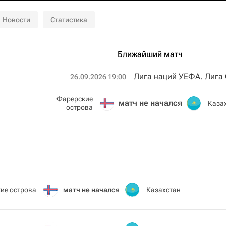
Новости
Статистика
Ближайший матч
Лига наций УЕФА. Лига
26.09.2026 19:00
Фарерские
матч не начался
Каза
острова
ие острова
матч не начался
Казахстан