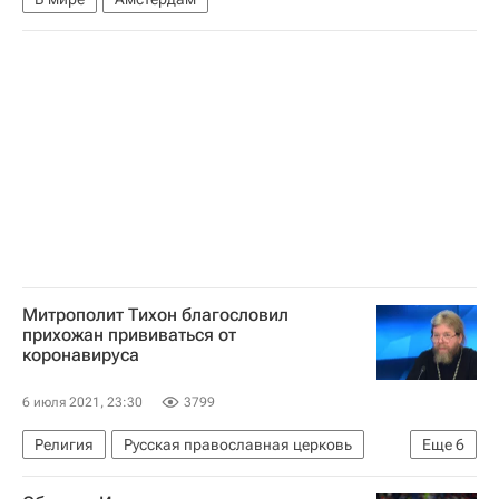
Митрополит Тихон благословил
прихожан прививаться от
коронавируса
6 июля 2021, 23:30
3799
Религия
Русская православная церковь
Еще
6
Здоровье - Общество
Коронавирусы