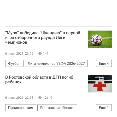
"Мура" победила "Шкендию" в первой
игре отборочного раунда Лиги
чемпионов
6 июля 2021, 23:16
141
Футбол
Лига чемпионов УЕФА 2026-2027
Еще
4
Линкольн
Фола (Эш)
Мура
Шкендия
В Ростовской области в ДТП погиб
ребенок
6 июля 2021, 22:58
12640
Происшествия
Ростовская область
Еще
1
Россия