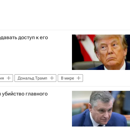
давать доступ к его
ия
Дональд Трамп
В мире
 убийство главного