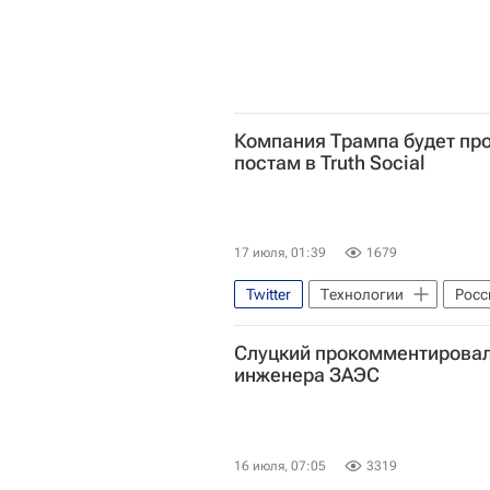
Компания Трампа будет про
постам в Truth Social
17 июля, 01:39
1679
Twitter
Технологии
Росс
Слуцкий прокомментировал
инженера ЗАЭС
16 июля, 07:05
3319