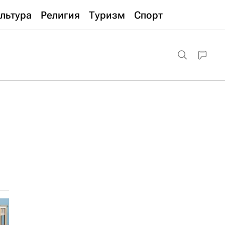
льтура
Религия
Туризм
Спорт