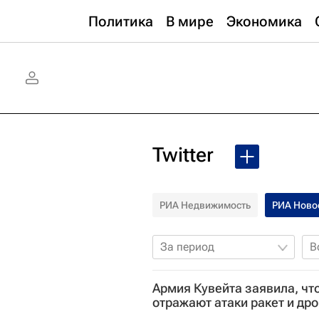
Политика
В мире
Экономика
Twitter
РИА Недвижимость
РИА Ново
За период
В
Армия Кувейта заявила, чт
отражают атаки ракет и др