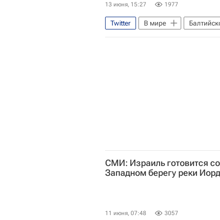
13 июня, 15:27
1977
Twitter
В мире
Балтийск
Министерство обороны РФ (Мино
СМИ: Израиль готовится со
Западном берегу реки Иор
11 июня, 07:48
3057