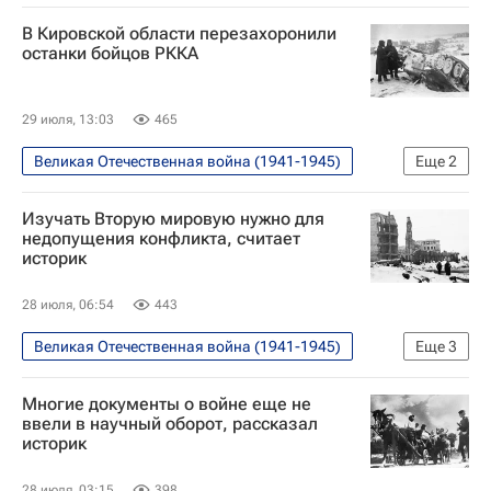
В Кировской области перезахоронили
останки бойцов РККА
29 июля, 13:03
465
Великая Отечественная война (1941-1945)
Еще
2
Москва
Кировская область
Изучать Вторую мировую нужно для
недопущения конфликта, считает
историк
28 июля, 06:54
443
Великая Отечественная война (1941-1945)
Еще
3
В мире
Белоруссия
Германия
Многие документы о войне еще не
ввели в научный оборот, рассказал
историк
28 июля, 03:15
398