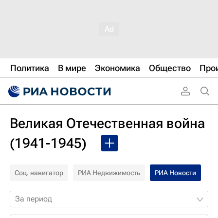
Политика
В мире
Экономика
Общество
Про
Великая Отечественная война
(1941-1945)
Соц. навигатор
РИА Недвижимость
РИА Новости
За период