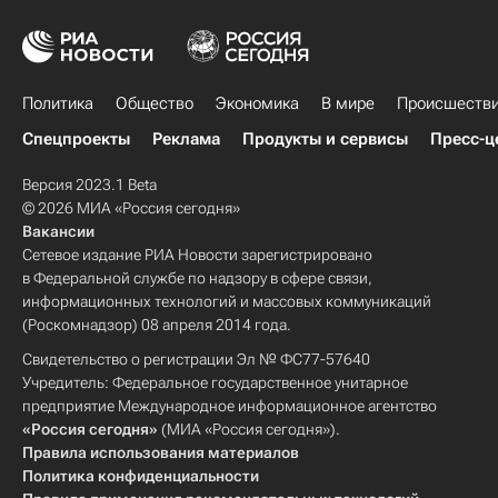
Политика
Общество
Экономика
В мире
Происшеств
Спецпроекты
Реклама
Продукты и сервисы
Пресс-ц
Версия 2023.1 Beta
© 2026 МИА «Россия сегодня»
Вакансии
Сетевое издание РИА Новости зарегистрировано
в Федеральной службе по надзору в сфере связи,
информационных технологий и массовых коммуникаций
(Роскомнадзор) 08 апреля 2014 года.
Свидетельство о регистрации Эл № ФС77-57640
Учредитель: Федеральное государственное унитарное
предприятие Международное информационное агентство
«Россия сегодня»
(МИА «Россия сегодня»).
Правила использования материалов
Политика конфиденциальности