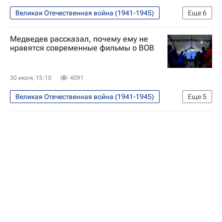
Великая Отечественная война (1941-1945)
Еще
6
Общество
Россия
Медведев рассказал, почему ему не
Дмитрий Медведев
Единая Россия
нравятся современные фильмы о ВОВ
Молодая гвардия Единой России
Молодая гвардия
30 июля, 15:10
4091
Великая Отечественная война (1941-1945)
Еще
5
Культура
Общество
Дмитрий Медведев
Единая Россия
Россия