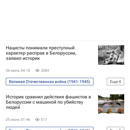
Нацисты понимали преступный
характер расправ в Белоруссии,
заявил историк
26 июля, 04:10
2084
Великая Отечественная война (1941-1945)
Еще
4
Белоруссия
Минск
Историк сравнил действия фашистов в
Восточная Европа
В мире
Белоруссии с машиной по убийству
людей
25 июля, 01:46
517