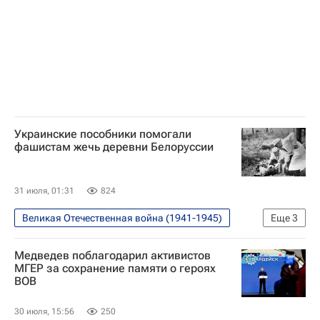
Украинские пособники помогали
фашистам жечь деревни Белоруссии
31 июля, 01:31
824
Великая Отечественная война (1941-1945)
Еще
3
Белоруссия
Германия
Медведев поблагодарил активистов
Брестская область
МГЕР за сохранение памяти о героях
ВОВ
30 июля, 15:56
250