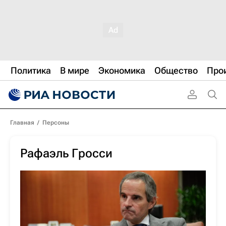
Политика
В мире
Экономика
Общество
Про
Главная
/
Персоны
Рафаэль Гросси