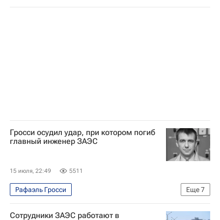
Специальная военная операция на Украине
В мире
МАГАТЭ
Россия
Александра Яковлева
Алексей Лихачев
Вооруженные силы Украины
Государственная корпорация по атомной энергии "Росатом"
Гросси осудил удар, при котором погиб
главный инженер ЗАЭС
15 июля, 22:49
5511
Рафаэль Гросси
Еще
7
Специальная военная операция на Украине
Сотрудники ЗАЭС работают в