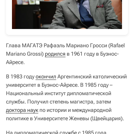
Глава МАГАТЭ Рафаэль Мариано Гросси (Rafael
Mariano Grossi)
родился
в 1961 году в Буэнос-
Айресе.
В 1983 году
окончил
Аргентинский католический
университет в Буэнос-Айресе. В 1985 году –
Национальный институт дипломатической
службы. Получил степень магистра, затем
доктора наук
по истории и международной
политике в Университете Женевы (Щвейцария).
На дипломатической службе с 1985 года.