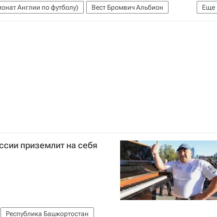
онат Англии по футболу)
Вест Бромвич Альбион
Еще
ссии приземлит на себя
Республика Башкортостан