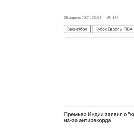
25 апреля 2021, 23:08
181
Баскетбол
Кубок Европы FIBA
Премьер Индии заявил о "
из-за антирекорда