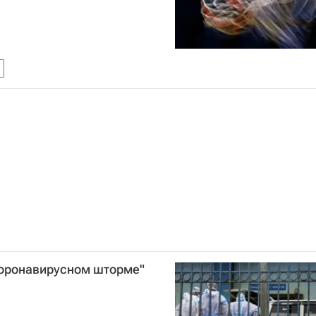
коронавирусном шторме"