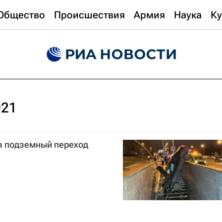
Общество
Происшествия
Армия
Наука
Ку
021
 в подземный переход