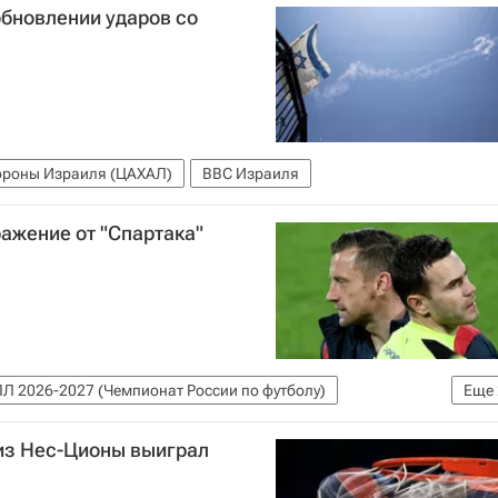
обновлении ударов со
ороны Израиля (ЦАХАЛ)
ВВС Израиля
ажение от "Спартака"
Л 2026-2027 (Чемпионат России по футболу)
Еще
 из Нес-Ционы выиграл