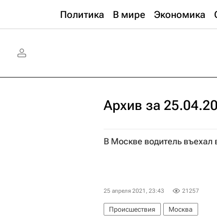
Политика
В мире
Экономика
Архив за 25.04.2
В Москве водитель въехал
25 апреля 2021, 23:43
21257
Происшествия
Москва