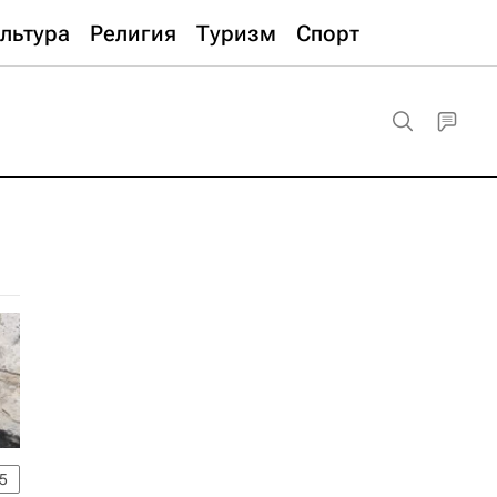
льтура
Религия
Туризм
Спорт
5