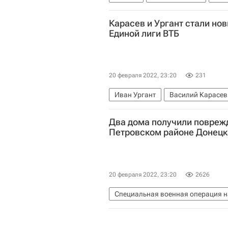
Карасев и Ургант стали но
Единой лиги ВТБ
20 февраля 2022, 23:20
231
Иван Ургант
Василий Карасев
Баскетбол
Два дома получили поврежд
Петровском районе Донецк
20 февраля 2022, 23:20
2626
Специальная военная операция н
Луганская Народная Республика