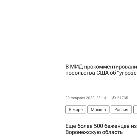
В МИД прокомментировали
посольства США об "угрозе
20 февраля 2022, 23:14
61735
В мире
Москва
Россия
Министерство иностранных дел 
Еще более 500 беженцев из
Воронежскую область