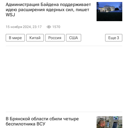
Администрация Байдена поддерживает
идею расширения ядерных сил, пишет
WSJ
15 ноября 2024, 23:17
1570
В мире
Китай
Россия
США
Еще
3
Джо Байден
Дональд Трамп
Министерство обороны США
В Брянской области сбили четыре
беспилотника ВСУ