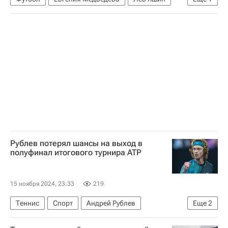
Медиалига
Рублев потерял шансы на выход в
полуфинал итогового турнира ATP
15 ноября 2024, 23:33
219
Теннис
Спорт
Андрей Рублев
Еще
2
Каспер Рууд
АТР