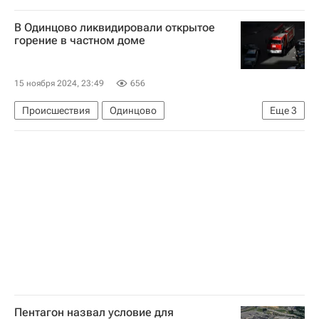
В Одинцово ликвидировали открытое
горение в частном доме
15 ноября 2024, 23:49
656
Происшествия
Одинцово
Еще
3
МЧС России (Министерство РФ по делам гражданской обороны, чрезвычайным ситуациям и ликвидации последствий стихийных бедствий)
Россия
Московская область (Подмосковье)
Пентагон назвал условие для