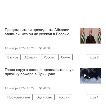
Представители президента Абхазии
заявили, что он не уезжал в Россию
15 ноября 2024, 23:28
4800
В мире
Абхазия
Россия
Сухум
Еще
2
Аслан Бжания
Протесты в Абхазии — 2024
Глава округа назвал предварительную
причину пожара в Одинцово
15 ноября 2024, 23:24
4655
Происшествия
Одинцово
Россия
Еще
1
Московская область (Подмосковье)