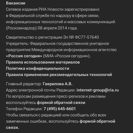
Вакансии
Сетевое издание РИА Новости зарегистрировано
в Федеральной службе по надзору в сфере связи,
информационных технологий и массовых коммуникаций
(Роскомнадзор) 08 апреля 2014 года.
Свидетельство о регистрации Эл № ФС77-57640
Учредитель: Федеральное государственное унитарное
предприятие Международное информационное агентство
«Россия сегодня»
(МИА «Россия сегодня»).
Правила использования материалов
Политика конфиденциальности
Правила применения рекомендательных технологий
Главный редактор:
Гаврилова А.В.
Адрес электронной почты Редакции:
internet-group@ria.ru
По вопросам размещения пресс-релизов и рекламы
воспользуйтесь
формой обратной связи
Телефон Редакции:
7 (495) 645-6601
Чтобы связаться с редакцией или сообщить обо всех
замеченных ошибках, воспользуйтесь
формой обратной
связи
.