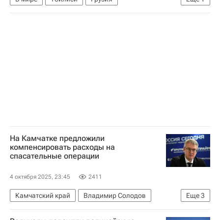
Ираклий Кобахидзе
На Камчатке предложили
компенсировать расходы на
спасательные операции
4 октября 2025, 23:45
2411
Камчатский край
Владимир Солодов
Еще
3
МЧС России (Министерство РФ по делам гражданской обороны, чрезвычайным ситуациям и ликвидации последствий стихийных бедствий)