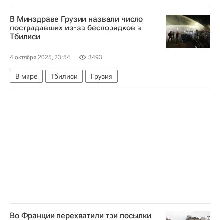
Килиан Мбаппе
Вильярреал
В Минздраве Грузии назвали число
Реал Мадрид
пострадавших из-за беспорядков в
Тбилиси
4 октября 2025, 23:54
3493
В мире
Тбилиси
Грузия
Во Франции перехватили три посылки