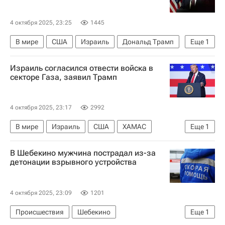
4 октября 2025, 23:25
1445
В мире
США
Израиль
Дональд Трамп
Еще
1
ХАМАС
Израиль согласился отвести войска в
секторе Газа, заявил Трамп
4 октября 2025, 23:17
2992
В мире
Израиль
США
ХАМАС
Еще
1
Сектор Газа
В Шебекино мужчина пострадал из-за
детонации взрывного устройства
4 октября 2025, 23:09
1201
Происшествия
Шебекино
Еще
1