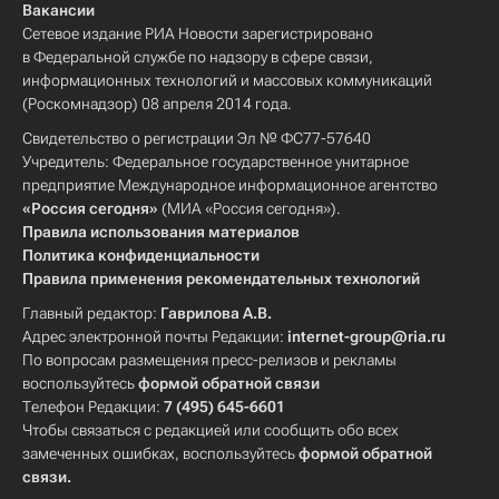
Вакансии
Сетевое издание РИА Новости зарегистрировано
в Федеральной службе по надзору в сфере связи,
информационных технологий и массовых коммуникаций
(Роскомнадзор) 08 апреля 2014 года.
Свидетельство о регистрации Эл № ФС77-57640
Учредитель: Федеральное государственное унитарное
предприятие Международное информационное агентство
«Россия сегодня»
(МИА «Россия сегодня»).
Правила использования материалов
Политика конфиденциальности
Правила применения рекомендательных технологий
Главный редактор:
Гаврилова А.В.
Адрес электронной почты Редакции:
internet-group@ria.ru
По вопросам размещения пресс-релизов и рекламы
воспользуйтесь
формой обратной связи
Телефон Редакции:
7 (495) 645-6601
Чтобы связаться с редакцией или сообщить обо всех
замеченных ошибках, воспользуйтесь
формой обратной
связи
.