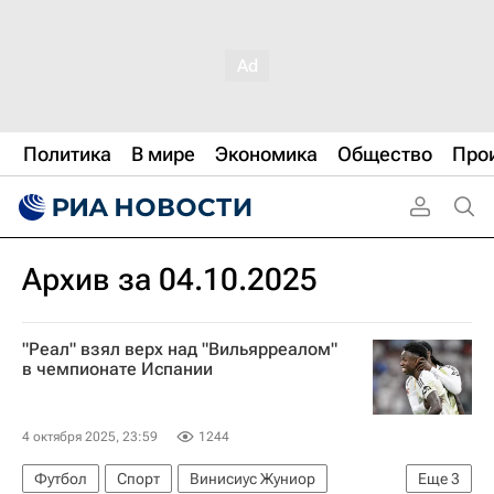
Политика
В мире
Экономика
Общество
Про
Архив за 04.10.2025
"Реал" взял верх над "Вильярреалом"
в чемпионате Испании
4 октября 2025, 23:59
1244
Футбол
Спорт
Винисиус Жуниор
Еще
3