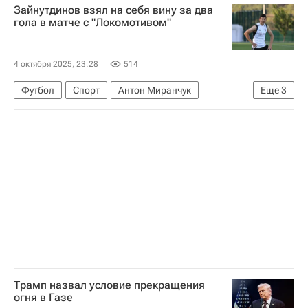
Зайнутдинов взял на себя вину за два
Ахмед аш-Шараа
гола в матче с "Локомотивом"
4 октября 2025, 23:28
514
Футбол
Спорт
Антон Миранчук
Еще
3
Локомотив (Москва)
Динамо Москва
РПЛ 2026-2027 (Чемпионат России по футболу)
Трамп назвал условие прекращения
огня в Газе