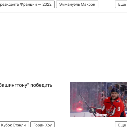
резидента Франции — 2022
Эммануэль Макрон
Еще
Вашингтону" победить
Кубок Стэнли
Горди Хоу
Еще