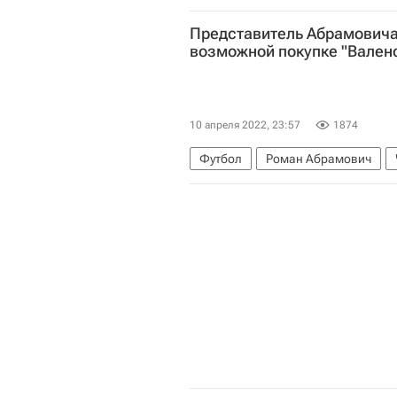
Представитель Абрамовича
возможной покупке "Вален
10 апреля 2022, 23:57
1874
Футбол
Роман Абрамович