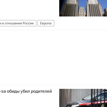
и в отношении России
Европа
-за обиды убил родителей