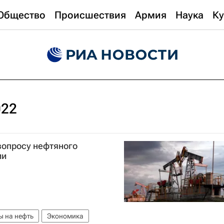
Общество
Происшествия
Армия
Наука
Ку
022
 вопросу нефтяного
ии
ы на нефть
Экономика