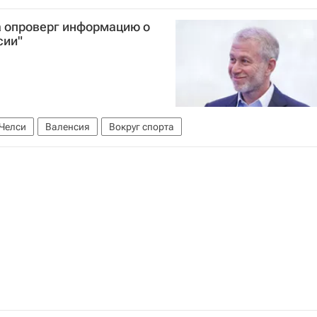
 опроверг информацию о
сии"
Челси
Валенсия
Вокруг спорта