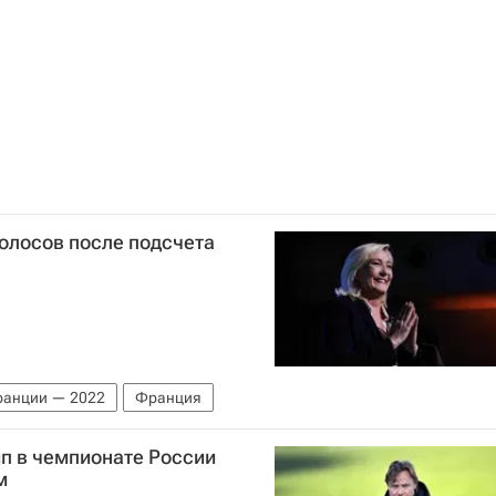
голосов после подсчета
ранции — 2022
Франция
п в чемпионате России
м