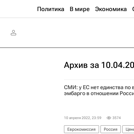
Политика
В мире
Экономика
Архив за 10.04.2
СМИ: у ЕС нет единства по
эмбарго в отношении Росс
10 апреля 2022, 23:59
3574
Еврокомиссия
Россия
Цен