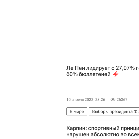
Ле Пен лидирует с 27,07% 
60% бюллетеней
10 апреля 2022, 23:26
26367
В мире
Выборы президента Ф
Карпин: спортивный принци
нарушен абсолютно во все