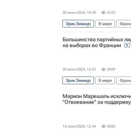
30 июня 2024, 15:39
3122
Эрик Земмур
В мире
Фран
Большинство партийных ли
на выборах во Франции
30 июня 2024, 12:07
2509
Эрик Земмур
В мире
Фран
Европарламент
Парламентски
Марион Марешаль исключи
"Отвоевание" за поддержку
13 июня 2024, 12:44
5680