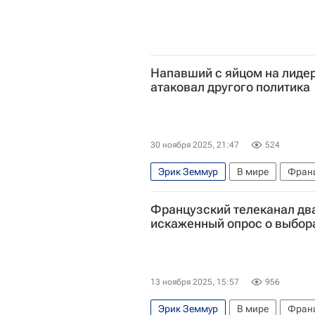
Напавший с яйцом на лиде
атаковал другого политика
30 ноября 2025, 21:47
524
Эрик Земмур
В мире
Фран
Французский телеканал дв
искаженный опрос о выбор
13 ноября 2025, 15:57
956
Эрик Земмур
В мире
Фран