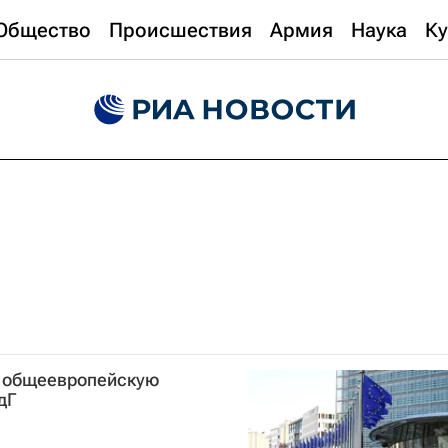
Общество
Происшествия
Армия
Наука
Ку
ь общеевропейскую
дГ