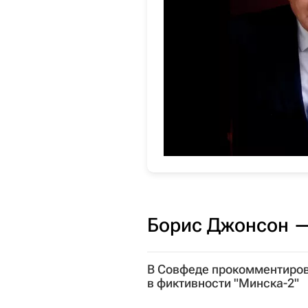
Борис Джонсон —
В Совфеде прокомментиро
в фиктивности "Минска-2"