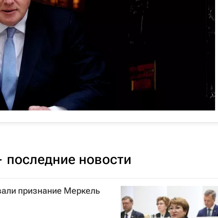
 последние новости
вали признание Меркель