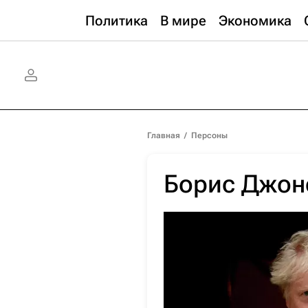
Политика
В мире
Экономика
Главная
/
Персоны
Борис Джон