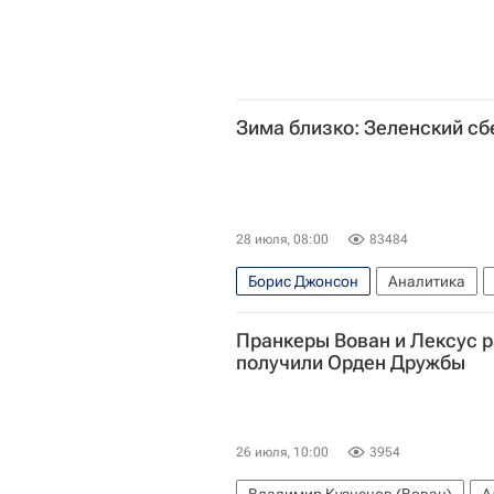
Зима близко: Зеленский сб
28 июля, 08:00
83484
Борис Джонсон
Аналитика
Вооруженные силы Украины
Н
Пранкеры Вован и Лексус р
получили Орден Дружбы
26 июля, 10:00
3954