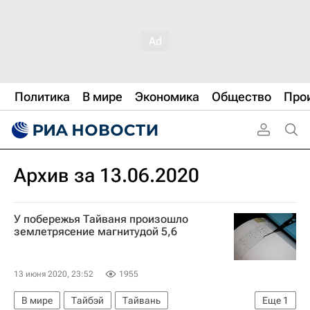
Политика
В мире
Экономика
Общество
Про
Архив за 13.06.2020
У побережья Тайваня произошло
землетрясение магнитудой 5,6
13 июня 2020, 23:52
1955
В мире
Тайбэй
Тайвань
Еще
1