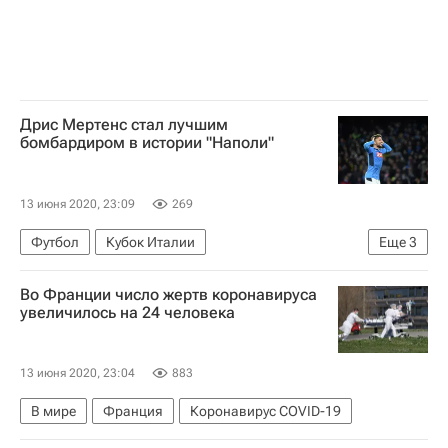
Дрис Мертенс стал лучшим
бомбардиром в истории "Наполи"
13 июня 2020, 23:09
269
Футбол
Кубок Италии
Еще
3
Серия А 2026-2027 (Чемпионат Италии по футболу)
Во Франции число жертв коронавируса
Наполи
Дрис Мертенс
увеличилось на 24 человека
13 июня 2020, 23:04
883
В мире
Франция
Коронавирус COVID-19