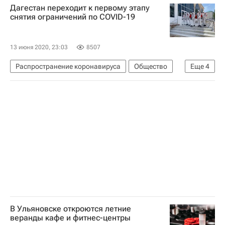
Дагестан переходит к первому этапу
снятия ограничений по COVID-19
13 июня 2020, 23:03
8507
Распространение коронавируса
Общество
Еще
4
Республика Дагестан
Коронавирус COVID-19
Коронавирус в России
Владимир Васильев
В Ульяновске откроются летние
веранды кафе и фитнес-центры