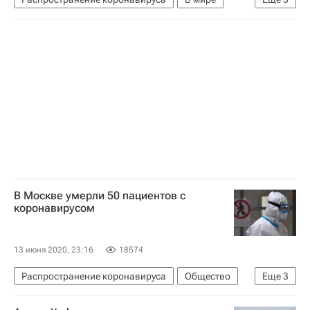
США
Флорида
Коронавирус COVID-19
В Москве умерли 50 пациентов с
коронавирусом
13 июня 2020, 23:16
18574
Распространение коронавируса
Общество
Еще
3
Москва
Коронавирус COVID-19