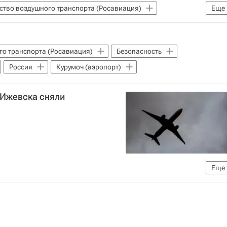
ство воздушного транспорта (Росавиация)
Еще
го транспорта (Росавиация)
Безопасность
Россия
Курумоч (аэропорт)
 Ижевска сняли
Еще
го транспорта (Росавиация)
Безопасность