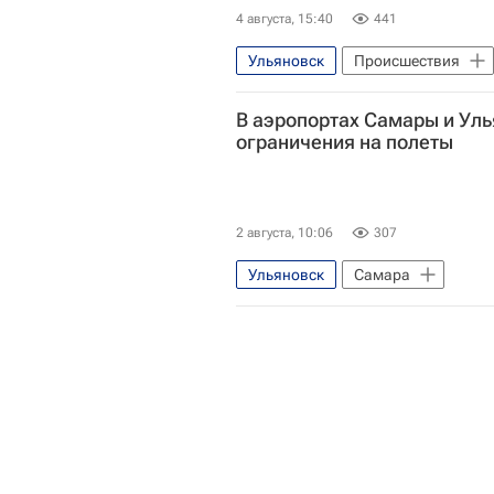
4 августа, 15:40
441
Ульяновск
Происшествия
В аэропортах Самары и Уль
ограничения на полеты
2 августа, 10:06
307
Ульяновск
Самара
Федеральное агентство воздушно
Общество