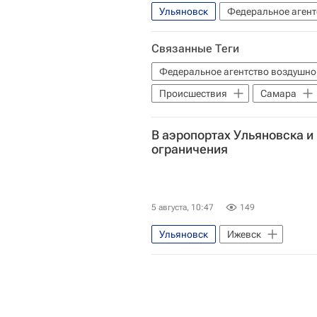
Ульяновск
Федеральное агент
Происшествия
Связанные Теги
Федеральное агентство воздушно
Происшествия
Самара
В аэропортах Ульяновска и
ограничения
5 августа, 10:47
149
Ульяновск
Ижевск
Федеральное агентство воздушно