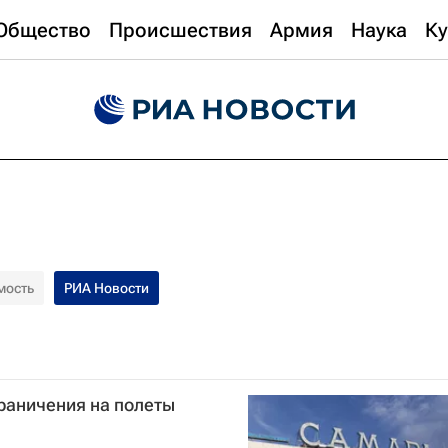
Общество
Происшествия
Армия
Наука
Ку
мость
РИА Новости
граничения на полеты