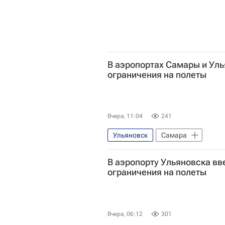
В аэропортах Самары и Уль
ограничения на полеты
Вчера, 11:04
241
Ульяновск
Самара
Федеральное агентство воздушно
В аэропорту Ульяновска в
ограничения на полеты
Вчера, 06:12
301