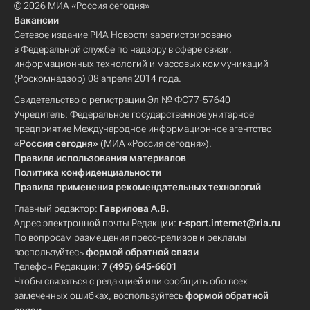
© 2026 МИА «Россия сегодня»
Вакансии
Сетевое издание РИА Новости зарегистрировано
в Федеральной службе по надзору в сфере связи,
информационных технологий и массовых коммуникаций
(Роскомнадзор) 08 апреля 2014 года.
Свидетельство о регистрации Эл № ФС77-57640
Учредитель: Федеральное государственное унитарное
предприятие Международное информационное агентство
«Россия сегодня»
(МИА «Россия сегодня»).
Правила использования материалов
Политика конфиденциальности
Правила применения рекомендательных технологий
Главный редактор:
Гаврилова А.В.
Адрес электронной почты Редакции:
r-sport.internet@ria.ru
По вопросам размещения пресс-релизов и рекламы
воспользуйтесь
формой обратной связи
Телефон Редакции:
7 (495) 645-6601
Чтобы связаться с редакцией или сообщить обо всех
замеченных ошибках, воспользуйтесь
формой обратной