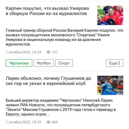
Сочи
Крылья Советов
Иван Ломаев
Карпин пошутил, что вызвал Умярова
РПЛ 2026-2027 (Чемпионат России по футболу)
в сборную России из-за журналистов
Кубок России по футболу
Главный тренер сборной России Валерий Карпин пошутил, что
вызвал полузащитника московского "Спартака" Наиля
Умярова в национальную команду из-за давления
журналистов.
7 октября 2025, 14:24
107
Чертаново
Футбол
Спорт
Еще
2
Валерий Карпин
Спартак Москва
Ларин объяснил, почему Глушенков до
сих пор не уехал в европейский клуб
Бывший директор академии "Чертаново" Николай Ларин
заявил РИА Новости, что полузащитник петербургского
"Зенита" Максим Глушенков с 2019 года готов к переезду в
Европу, однако игрок...
1 октября 2025, 18:23
664