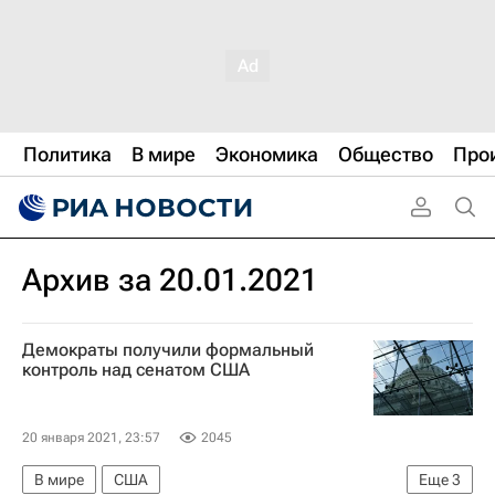
Политика
В мире
Экономика
Общество
Про
Архив за 20.01.2021
Демократы получили формальный
контроль над сенатом США
20 января 2021, 23:57
2045
В мире
США
Еще
3