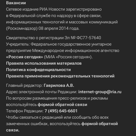
Вакансии
Сетевое издание РИА Новости зарегистрировано
в Федеральной службе по надзору в сфере связи,
информационных технологий и массовых коммуникаций
(Роскомнадзор) 08 апреля 2014 года.
Свидетельство о регистрации Эл № ФС77-57640
Учредитель: Федеральное государственное унитарное
предприятие Международное информационное агентство
«Россия сегодня»
(МИА «Россия сегодня»).
Правила использования материалов
Политика конфиденциальности
Правила применения рекомендательных технологий
Главный редактор:
Гаврилова А.В.
Адрес электронной почты Редакции:
internet-group@ria.ru
По вопросам размещения пресс-релизов и рекламы
воспользуйтесь
формой обратной связи
Телефон Редакции:
7 (495) 645-6601
Чтобы связаться с редакцией или сообщить обо всех
замеченных ошибках, воспользуйтесь
формой обратной
связи
.