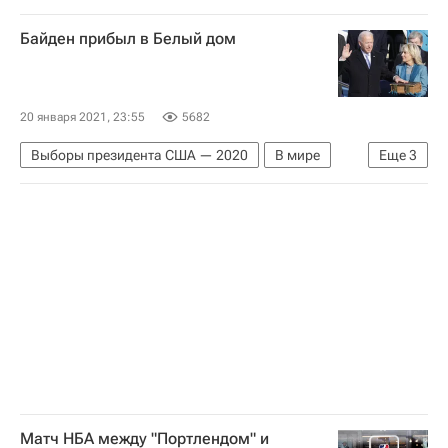
Демократическая партия США
Джорджия
Байден прибыл в Белый дом
Калифорния
20 января 2021, 23:55
5682
Выборы президента США — 2020
В мире
Еще
3
США
Джо Байден
Администрация президента США
Матч НБА между "Портлендом" и