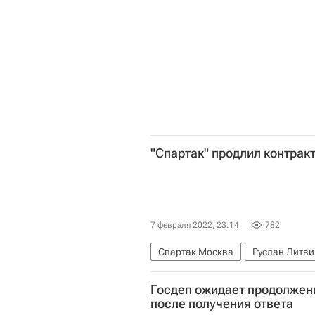
"Спартак" продлил контрак
7 февраля 2022, 23:14
782
Спартак Москва
Руслан Литв
Госдеп ожидает продолжен
после получения ответа