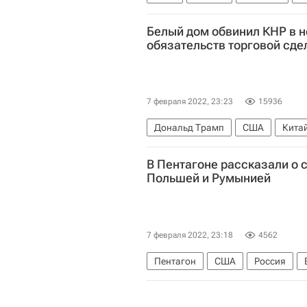
Белый дом обвинил КНР в 
обязательств торговой сде
7 февраля 2022, 23:23
15936
Дональд Трамп
США
Кита
В Пентагоне рассказали о 
Польшей и Румынией
7 февраля 2022, 23:18
4562
Пентагон
США
Россия