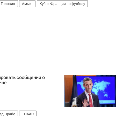
 Головин
Амьен
Кубок Франции по футболу
ировать сообщения о
ине
ед Прайс
THAAD