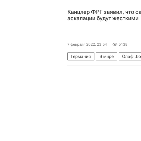
Канцлер ФРГ заявил, что с
эскалации будут жесткими
7 февраля 2022, 23:54
5138
Германия
В мире
Олаф Шо