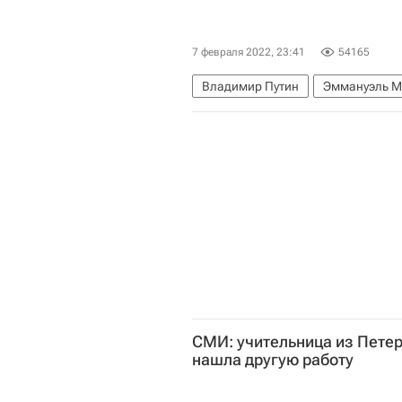
7 февраля 2022, 23:41
54165
Владимир Путин
Эммануэль М
Владимир Зеленский
Восточн
СМИ: учительница из Петер
нашла другую работу