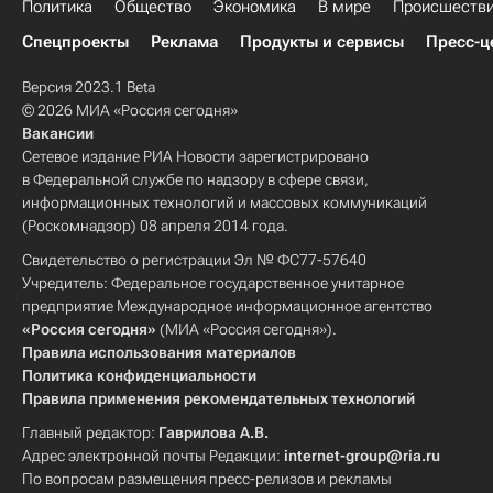
Политика
Общество
Экономика
В мире
Происшеств
Спецпроекты
Реклама
Продукты и сервисы
Пресс-ц
Версия 2023.1 Beta
© 2026 МИА «Россия сегодня»
Вакансии
Сетевое издание РИА Новости зарегистрировано
в Федеральной службе по надзору в сфере связи,
информационных технологий и массовых коммуникаций
(Роскомнадзор) 08 апреля 2014 года.
Свидетельство о регистрации Эл № ФС77-57640
Учредитель: Федеральное государственное унитарное
предприятие Международное информационное агентство
«Россия сегодня»
(МИА «Россия сегодня»).
Правила использования материалов
Политика конфиденциальности
Правила применения рекомендательных технологий
Главный редактор:
Гаврилова А.В.
Адрес электронной почты Редакции:
internet-group@ria.ru
По вопросам размещения пресс-релизов и рекламы