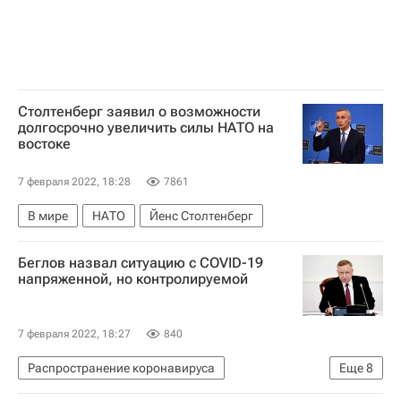
Столтенберг заявил о возможности
долгосрочно увеличить силы НАТО на
востоке
7 февраля 2022, 18:28
7861
В мире
НАТО
Йенс Столтенберг
Беглов назвал ситуацию с COVID-19
напряженной, но контролируемой
7 февраля 2022, 18:27
840
Распространение коронавируса
Еще
8
Коронавирус COVID-19
Общество