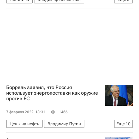
Сергей Лавров
Сергей Нарышкин
Россия
НАТО
Украина
Великобритания
Боррель заявил, что Россия
использует энергопоставки как оружие
против ЕС
7 февраля 2022, 18:31
11466
Цены на нефть
Владимир Путин
Еще
10
Александр Новак
Вашингтон (город)