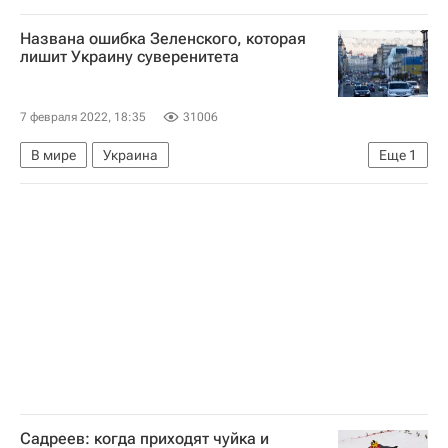
Россия
Франция
В мире
Названа ошибка Зеленского, которая
лишит Украину суверенитета
7 февраля 2022, 18:35
31006
В мире
Украина
Еще
1
Вооруженные силы Украины
Садреев: когда приходят чуйка и