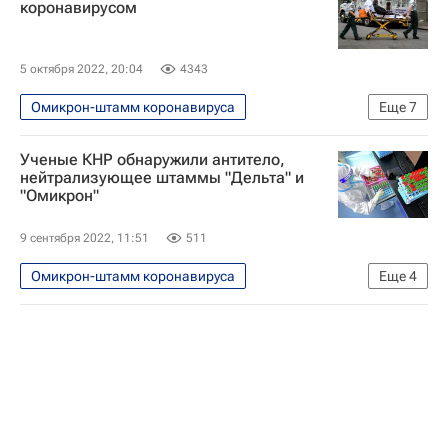
коронавирусом
США
Украина
Курчатовский институт
5 октября 2022, 20:04
4343
Российский медицинский университет имени Н. И. Пирогова
Омикрон-штамм коронавируса
Еще
7
Федеральная служба по надзору в сфере защиты прав потребителей и благополучия человека (Роспотребнадзор)
Распространение коронавируса
В мире
Коронавирус COVID-19
Ученые КНР обнаружили антитело,
Здоровье - Общество
нейтрализующее штаммы "Дельта" и
Коронавирус в России
"Омикрон"
Тедрос Адханом Гебрейесус
ВОЗ
Коронавирус в России
Коронавирусы
9 сентября 2022, 11:51
511
Омикрон-штамм коронавируса
Еще
4
Россия-Китай: Главное
Китай
Коронавирус COVID-19
Дельта-штамм коронавируса