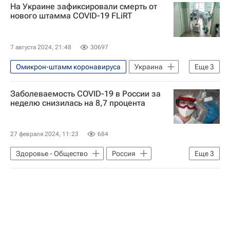
На Украине зафиксировали смерть от
нового штамма COVID-19 FLiRT
7 августа 2024, 21:48
30697
Омикрон-штамм коронавируса
Украина
Еще
3
Ивано-Франковская область
Заболеваемость COVID-19 в России за
Коронавирус COVID-19
неделю снизилась на 8,7 процента
Здоровье - Общество
27 февраля 2024, 11:23
684
Здоровье - Общество
Россия
Еще
3
Коронавирус COVID-19
Коронавирус в России
Распространение коронавируса