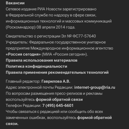
Вакансии
Сетевое издание РИА Новости зарегистрировано
в Федеральной службе по надзору в сфере связи,
информационных технологий и массовых коммуникаций
(Роскомнадзор) 08 апреля 2014 года.
Свидетельство о регистрации Эл № ФС77-57640
Учредитель: Федеральное государственное унитарное
предприятие Международное информационное агентство
«Россия сегодня»
(МИА «Россия сегодня»).
Правила использования материалов
Политика конфиденциальности
Правила применения рекомендательных технологий
Главный редактор:
Гаврилова А.В.
Адрес электронной почты Редакции:
internet-group@ria.ru
По вопросам размещения пресс-релизов и рекламы
воспользуйтесь
формой обратной связи
Телефон Редакции:
7 (495) 645-6601
Чтобы связаться с редакцией или сообщить обо всех
замеченных ошибках, воспользуйтесь
формой обратной
связи
.