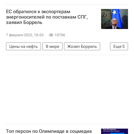
ЕС обратился к экспортерам
энергоносителей по поставкам СПГ,
заявил Боррель
7 февраля 2022, 18:03
10706
Цены на нефть
В мире
Жозеп Боррель
Еще
5
СПГ
Россия
США
Вашингтон (город)
Газпром
Топ персон по Олимпиаде в соцмедиа