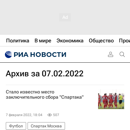
Политика
В мире
Экономика
Общество
Про
Архив за 07.02.2022
Стало известно место
заключительного сбора "Спартака"
7 февраля 2022, 18:04
507
Футбол
Спартак Москва