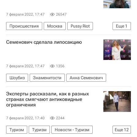
7 февраля 2022, 17:47
26547
Происшествия
Москва
Pussy Riot
Еще
1
Мария Алехина
Семенович сделала липосакцию
7 февраля 2022, 17:47
1356
Шоубиз
Знаменитости
Анна Семенович
Эксперты рассказали, как в разных
странах смягчают антиковидные
ограничения
7 февраля 2022, 17:40
2244
Туризм
Туризм
Новости - Туризм
Еще
12