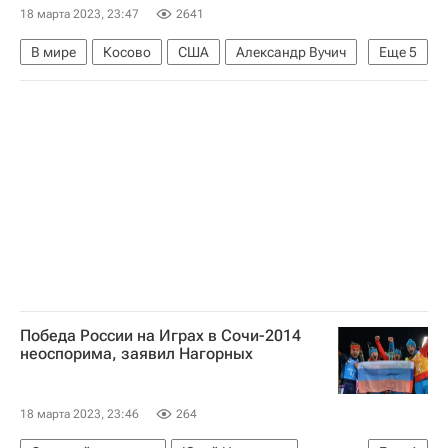
18 марта 2023, 23:47
2641
В мире
Косово
США
Александр Вучич
Еще
5
Евросоюз
Северная Македония
Мирослав Лайчак
Альбин Курти
ОБСЕ
Победа России на Играх в Сочи-2014
неоспорима, заявил Нагорных
18 марта 2023, 23:46
264