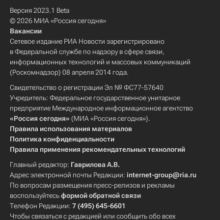
Версия 2023.1 Beta
© 2026 МИА «Россия сегодня»
Вакансии
Сетевое издание РИА Новости зарегистрировано
в Федеральной службе по надзору в сфере связи,
информационных технологий и массовых коммуникаций
(Роскомнадзор) 08 апреля 2014 года.
Свидетельство о регистрации Эл № ФС77-57640
Учредитель: Федеральное государственное унитарное
предприятие Международное информационное агентство
«Россия сегодня»
(МИА «Россия сегодня»).
Правила использования материалов
Политика конфиденциальности
Правила применения рекомендательных технологий
Главный редактор:
Гаврилова А.В.
Адрес электронной почты Редакции:
internet-group@ria.ru
По вопросам размещения пресс-релизов и рекламы
воспользуйтесь
формой обратной связи
Телефон Редакции:
7 (495) 645-6601
Чтобы связаться с редакцией или сообщить обо всех