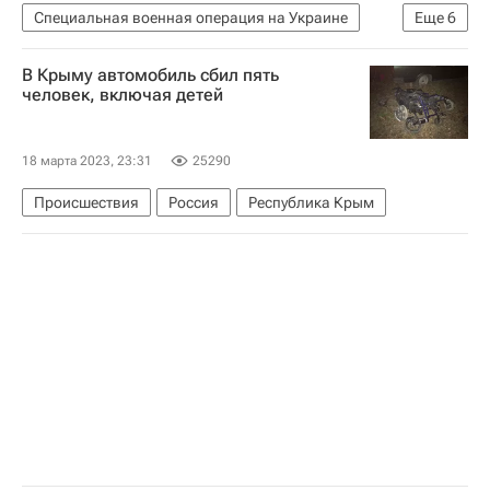
В мире
Специальная военная операция на Украине
Еще
6
В мире
Украина
Россия
Донбасс
В Крыму автомобиль сбил пять
Мария Захарова
Владимир Путин
человек, включая детей
18 марта 2023, 23:31
25290
Происшествия
Россия
Республика Крым