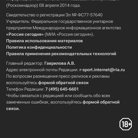
(Роскомнадзор) 08 апреля 2014 года.
Свидетельство о регистрации Эл № ФС77-57640
Учредитель: Федеральное государственное унитарное
предприятие Международное информационное агентство
«Россия сегодня»
(МИА «Россия сегодня»).
Правила использования материалов
Политика конфиденциальности
Правила применения рекомендательных технологий
Главный редактор:
Гаврилова А.В.
Адрес электронной почты Редакции:
r-sport.internet@ria.ru
По вопросам размещения пресс-релизов и рекламы
воспользуйтесь
формой обратной связи
Телефон Редакции:
7 (495) 645-6601
Чтобы связаться с редакцией или сообщить обо всех
замеченных ошибках, воспользуйтесь
формой обратной
связи
.