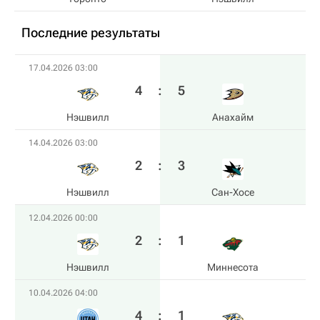
Последние результаты
17.04.2026 03:00
4
:
5
Нэшвилл
Анахайм
14.04.2026 03:00
2
:
3
Нэшвилл
Сан-Хосе
12.04.2026 00:00
2
:
1
Нэшвилл
Миннесота
10.04.2026 04:00
4
:
1