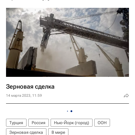
Зерновая сделка
14 марта 2023, 11:59
Турция
Россия
Нью-Йорк (город)
ООН
Зерновая сделка
В мире