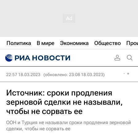
Политика
В мире
Экономика
Общество
Про
22:57 18.03.2023
(обновлено: 23:08 18.03.2023)
Источник: сроки продления
зерновой сделки не называли,
чтобы не сорвать ее
ООН и Турция не называли сроки продления зерновой
сделки, чтобы не сорвать ее