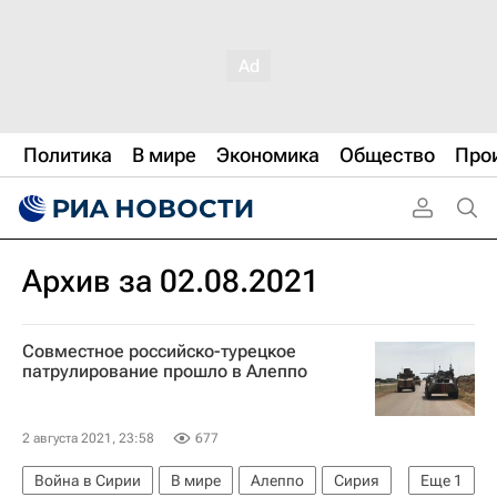
Политика
В мире
Экономика
Общество
Про
Архив за 02.08.2021
Совместное российско-турецкое
патрулирование прошло в Алеппо
2 августа 2021, 23:58
677
Война в Сирии
В мире
Алеппо
Сирия
Еще
1