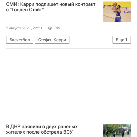
СМИ: Карри подпишет новый контракт
Атлантический океан
Россия
с "Голден Стэйт"
2 августа 2021, 22:51
199
Баскетбол
Стефен Карри
Еще
1
Голден Стэйт Уорриорз
В ДНР заявили о двух раненых
жителях после обстрела ВСУ