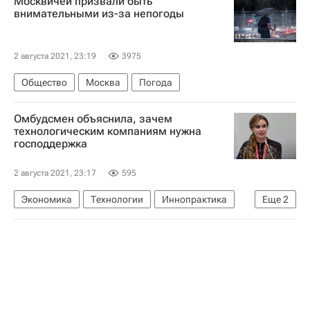
Москвичей призвали быть
Следственный комитет России (СК РФ)
внимательными из-за непогоды
Россия
2 августа 2021, 23:19
3975
Общество
Москва
Погода
Омбудсмен объяснила, зачем
технологическим компаниям нужна
господдержка
2 августа 2021, 23:17
595
Экономика
Технологии
Иннопрактика
Еще
2
Яндекс
Россия