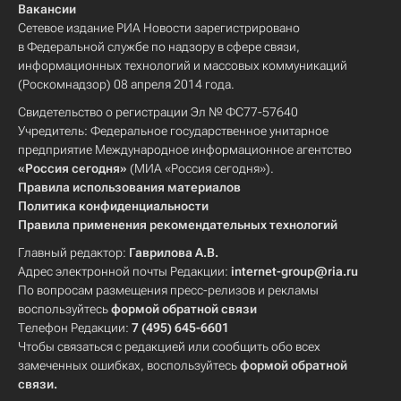
Вакансии
Сетевое издание РИА Новости зарегистрировано
в Федеральной службе по надзору в сфере связи,
информационных технологий и массовых коммуникаций
(Роскомнадзор) 08 апреля 2014 года.
Свидетельство о регистрации Эл № ФС77-57640
Учредитель: Федеральное государственное унитарное
предприятие Международное информационное агентство
«Россия сегодня»
(МИА «Россия сегодня»).
Правила использования материалов
Политика конфиденциальности
Правила применения рекомендательных технологий
Главный редактор:
Гаврилова А.В.
Адрес электронной почты Редакции:
internet-group@ria.ru
По вопросам размещения пресс-релизов и рекламы
воспользуйтесь
формой обратной связи
Телефон Редакции:
7 (495) 645-6601
Чтобы связаться с редакцией или сообщить обо всех
замеченных ошибках, воспользуйтесь
формой обратной
связи
.