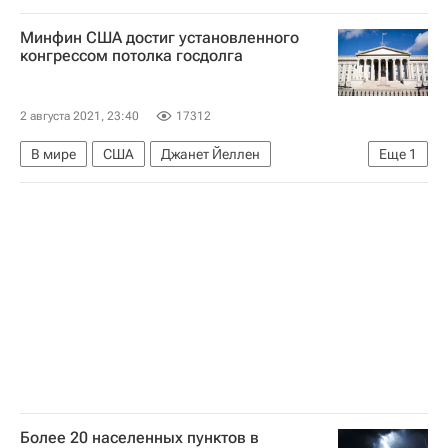
Россия
Минфин США достиг установленного
конгрессом потолка госдолга
2 августа 2021, 23:40
17312
В мире
США
Джанет Йеллен
Еще
1
Министерство финансов США
Более 20 населенных пунктов в