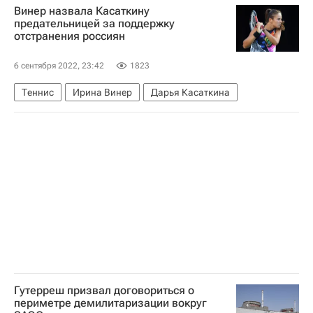
Винер назвала Касаткину
Ближний Восток
Джеймс Клеверли
предательницей за поддержку
отстранения россиян
6 сентября 2022, 23:42
1823
Теннис
Ирина Винер
Дарья Касаткина
Гутерреш призвал договориться о
периметре демилитаризации вокруг