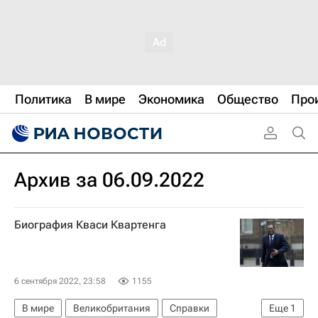
Политика
В мире
Экономика
Общество
Про
Архив за 06.09.2022
Биография Кваси Квартенга
6 сентября 2022, 23:58
1155
В мире
Великобритания
Справки
Еще
1