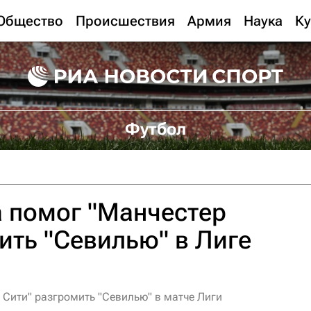
Общество
Происшествия
Армия
Наука
Ку
Футбол
 помог "Манчестер
ить "Севилью" в Лиге
 Сити" разгромить "Севилью" в матче Лиги