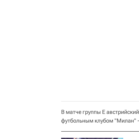
В матче группы E австрийски
футбольным клубом "Милан" - 