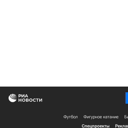
Футбол
Фигурное катание
Б
Спецпроекты
Рекла