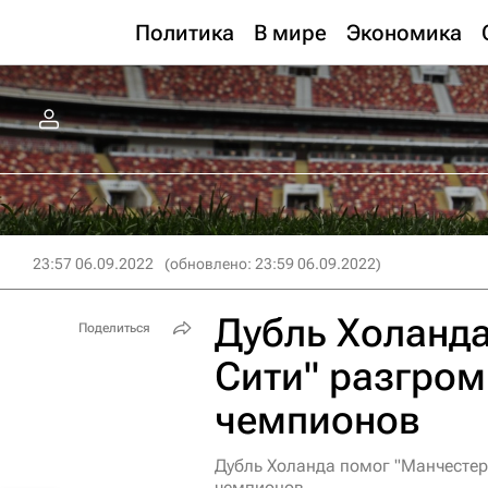
Политика
В мире
Экономика
23:57 06.09.2022
(обновлено: 23:59 06.09.2022)
Дубль Холанда
Поделиться
Сити" разгром
чемпионов
Дубль Холанда помог "Манчестер
чемпионов