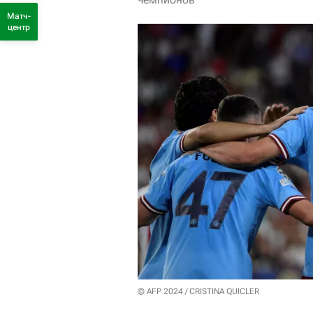
Матч-
центр
© AFP 2024 / CRISTINA QUICLER