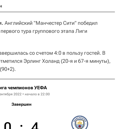
н
и.
Английский "Манчестер Сити" победил
первого тура группового этапа Лиги
авершилась со счетом 4:0 в пользу гостей. В
тметился Эрлинг Холанд (20-я и 67-я минуты),
(90+2).
ига чемпионов УЕФА
ентября 2022 • начало в 22:00
Завершен
0
:
4