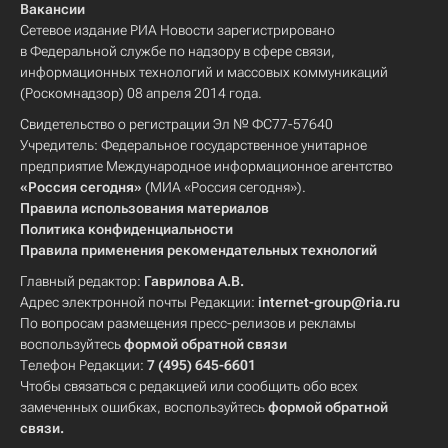
Вакансии
Сетевое издание РИА Новости зарегистрировано
в Федеральной службе по надзору в сфере связи,
информационных технологий и массовых коммуникаций
(Роскомнадзор) 08 апреля 2014 года.
Свидетельство о регистрации Эл № ФС77-57640
Учредитель: Федеральное государственное унитарное
предприятие Международное информационное агентство
«Россия сегодня»
(МИА «Россия сегодня»).
Правила использования материалов
Политика конфиденциальности
Правила применения рекомендательных технологий
Главный редактор:
Гаврилова А.В.
Адрес электронной почты Редакции:
internet-group@ria.ru
По вопросам размещения пресс-релизов и рекламы
воспользуйтесь
формой обратной связи
Телефон Редакции:
7 (495) 645-6601
Чтобы связаться с редакцией или сообщить обо всех
замеченных ошибках, воспользуйтесь
формой обратной
связи
.