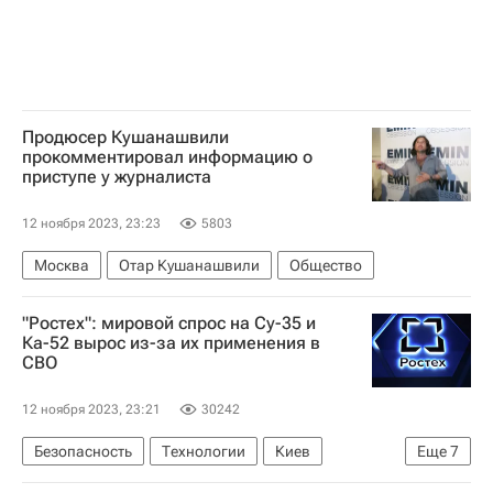
Продюсер Кушанашвили
прокомментировал информацию о
приступе у журналиста
12 ноября 2023, 23:23
5803
Москва
Отар Кушанашвили
Общество
"Ростех": мировой спрос на Су-35 и
Ка-52 вырос из-за их применения в
СВО
12 ноября 2023, 23:21
30242
Безопасность
Технологии
Киев
Еще
7
Россия
Владимир Артяков
Ростех