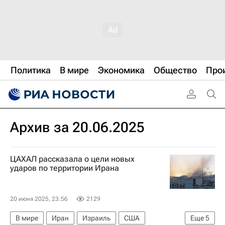
Политика
В мире
Экономика
Общество
Про
Архив за 20.06.2025
ЦАХАЛ рассказала о цели новых
ударов по территории Ирана
20 июня 2025, 23:56
2129
В мире
Иран
Израиль
США
Еще
5