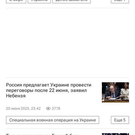
Тарас Креминь
Россия предлагает Украине провести
переговоры после 22 июня, заявил
Небензя
20 июня 2025, 23:42
3778
Специальная военная операция на Украине
Еще
5
Россия
Украина
Стамбул