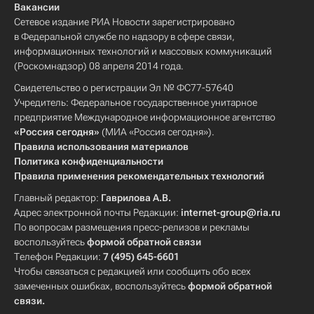
Вакансии
Сетевое издание РИА Новости зарегистрировано
в Федеральной службе по надзору в сфере связи,
информационных технологий и массовых коммуникаций
(Роскомнадзор) 08 апреля 2014 года.
Свидетельство о регистрации Эл № ФС77-57640
Учредитель: Федеральное государственное унитарное
предприятие Международное информационное агентство
«Россия сегодня»
(МИА «Россия сегодня»).
Правила использования материалов
Политика конфиденциальности
Правила применения рекомендательных технологий
Главный редактор:
Гаврилова А.В.
Адрес электронной почты Редакции:
internet-group@ria.ru
По вопросам размещения пресс-релизов и рекламы
воспользуйтесь
формой обратной связи
Телефон Редакции:
7 (495) 645-6601
Чтобы связаться с редакцией или сообщить обо всех
замеченных ошибках, воспользуйтесь
формой обратной
связи
.