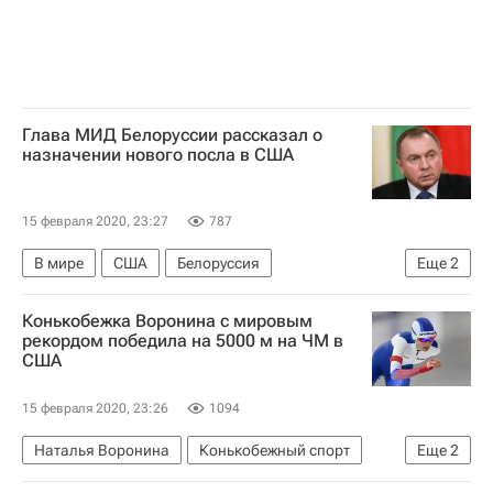
Глава МИД Белоруссии рассказал о
назначении нового посла в США
15 февраля 2020, 23:27
787
В мире
США
Белоруссия
Еще
2
Александр Лукашенко
Владимир Макей
Конькобежка Воронина с мировым
рекордом победила на 5000 м на ЧМ в
США
15 февраля 2020, 23:26
1094
Наталья Воронина
Конькобежный спорт
Еще
2
Кубок мира по конькобежному спорту