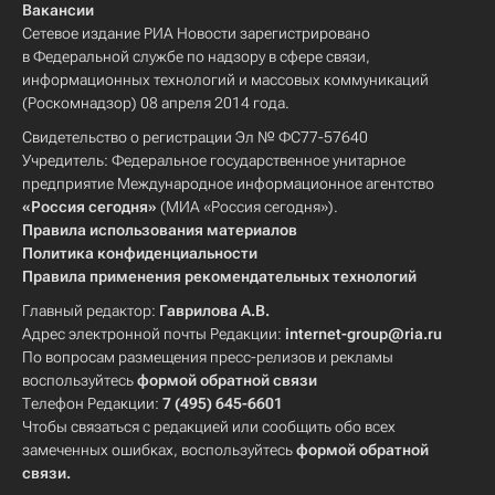
Вакансии
Сетевое издание РИА Новости зарегистрировано
в Федеральной службе по надзору в сфере связи,
информационных технологий и массовых коммуникаций
(Роскомнадзор) 08 апреля 2014 года.
Свидетельство о регистрации Эл № ФС77-57640
Учредитель: Федеральное государственное унитарное
предприятие Международное информационное агентство
«Россия сегодня»
(МИА «Россия сегодня»).
Правила использования материалов
Политика конфиденциальности
Правила применения рекомендательных технологий
Главный редактор:
Гаврилова А.В.
Адрес электронной почты Редакции:
internet-group@ria.ru
По вопросам размещения пресс-релизов и рекламы
воспользуйтесь
формой обратной связи
Телефон Редакции:
7 (495) 645-6601
Чтобы связаться с редакцией или сообщить обо всех
замеченных ошибках, воспользуйтесь
формой обратной
связи
.