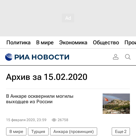
Политика
В мире
Экономика
Общество
Про
Архив за 15.02.2020
В Анкаре осквернили могилы
выходцев из России
15 февраля 2020, 23:59
26758
В мире
Турция
Анкара (провинция)
Еще
2