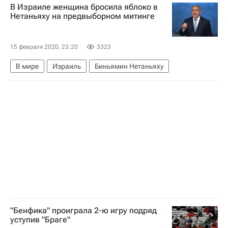
В Израиле женщина бросила яблоко в
Россия (жен.)
Нетаньяху на предвыборном митинге
15 февраля 2020, 23:20
3323
В мире
Израиль
Биньямин Нетаньяху
"Бенфика" проиграла 2-ю игру подряд
уступив "Браге"