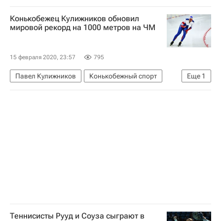
Алексей Ерхов
Россия
Конькобежец Кулижников обновил
мировой рекорд на 1000 метров на ЧМ
15 февраля 2020, 23:57
795
Павел Кулижников
Конькобежный спорт
Еще
1
Чемпионат мира по конькобежному спорту на отдельных дистанциях
Теннисисты Рууд и Соуза сыграют в