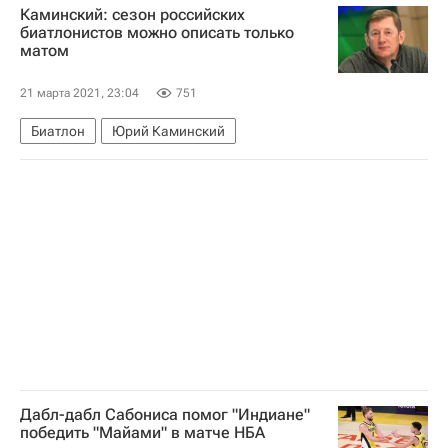
Каминский: сезон российских
биатлонистов можно описать только
матом
21 марта 2021, 23:04
751
Биатлон
Юрий Каминский
Дабл-дабл Сабониса помог "Индиане"
победить "Майами" в матче НБА