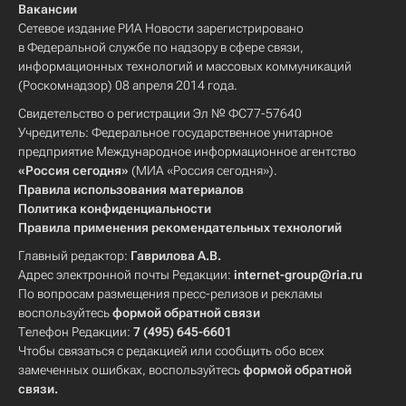
Вакансии
Сетевое издание РИА Новости зарегистрировано
в Федеральной службе по надзору в сфере связи,
информационных технологий и массовых коммуникаций
(Роскомнадзор) 08 апреля 2014 года.
Свидетельство о регистрации Эл № ФС77-57640
Учредитель: Федеральное государственное унитарное
предприятие Международное информационное агентство
«Россия сегодня»
(МИА «Россия сегодня»).
Правила использования материалов
Политика конфиденциальности
Правила применения рекомендательных технологий
Главный редактор:
Гаврилова А.В.
Адрес электронной почты Редакции:
internet-group@ria.ru
По вопросам размещения пресс-релизов и рекламы
воспользуйтесь
формой обратной связи
Телефон Редакции:
7 (495) 645-6601
Чтобы связаться с редакцией или сообщить обо всех
замеченных ошибках, воспользуйтесь
формой обратной
связи
.