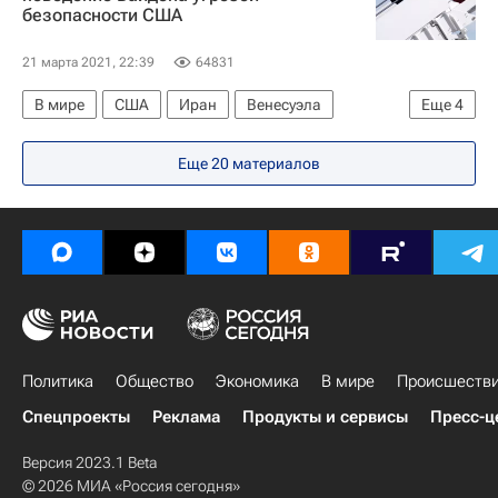
безопасности США
21 марта 2021, 22:39
64831
В мире
США
Иран
Венесуэла
Еще
4
Китай
Джо Байден
Дональд Трамп
Еще 20 материалов
Стивен Миллер
Политика
Общество
Экономика
В мире
Происшеств
Спецпроекты
Реклама
Продукты и сервисы
Пресс-ц
Версия 2023.1 Beta
© 2026 МИА «Россия сегодня»