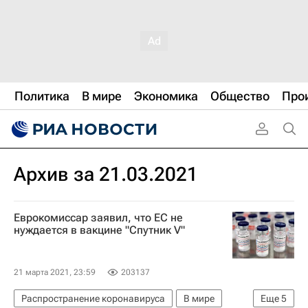
Политика
В мире
Экономика
Общество
Про
Архив за 21.03.2021
Еврокомиссар заявил, что ЕС не
нуждается в вакцине "Спутник V"
21 марта 2021, 23:59
203137
Распространение коронавируса
В мире
Еще
5