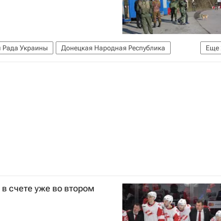
 Рада Украины
Донецкая Народная Республика
Еще
Ситуация на Украине
 в счете уже во втором