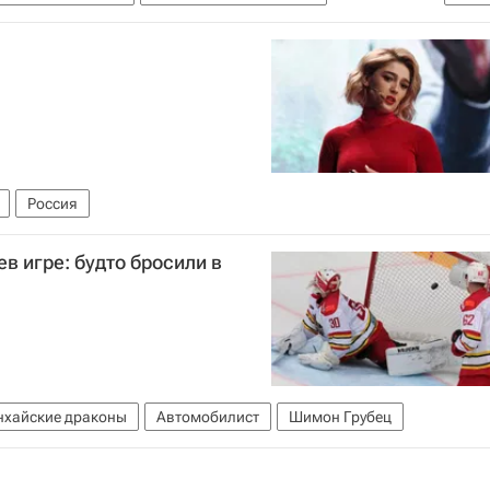
Россия
ев игре: будто бросили в
хайские драконы
Автомобилист
Шимон Грубец