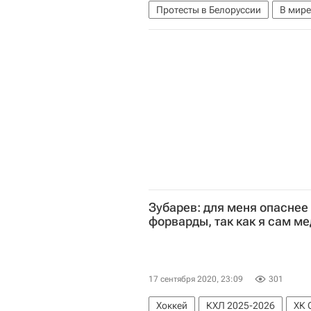
Протесты в Белоруссии
В мире
Александр Лукашенко
Светла
Зубарев: для меня опаснее
форварды, так как я сам м
17 сентября 2020, 23:09
301
Хоккей
КХЛ 2025-2026
ХК 