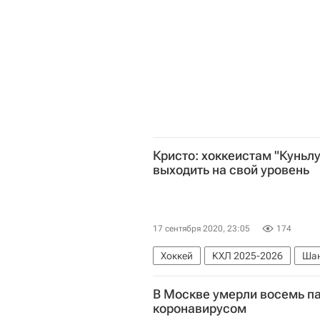
Кристо: хоккеистам "Куньл
выходить на свой уровень
17 сентября 2020, 23:05
174
Хоккей
КХЛ 2025-2026
Шан
В Москве умерли восемь па
коронавирусом