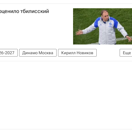
ея Навального
оценило тбилисский
26-2027
Динамо Москва
Кирилл Новиков
Еще