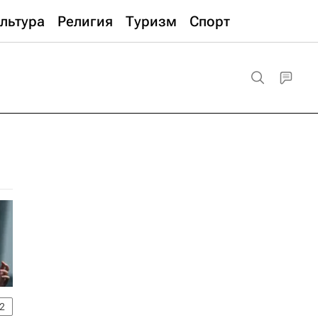
льтура
Религия
Туризм
Спорт
2