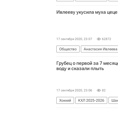
Андрей Зубарев
Ивлееву укусила муха цеце
17 сентября 2020, 23:07
62872
Общество
Анастасия Ивлеева
Грубец о первой за 7 месяц
воду и сказали плыть
17 сентября 2020, 23:06
82
Хоккей
КХЛ 2025-2026
Шан