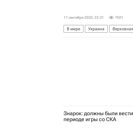
17 сентября 2020, 23:31
7501
В мире
Украина
Верховная
Луганская Народная Республика
Знарок: должны были вести
периоде игры со СКА