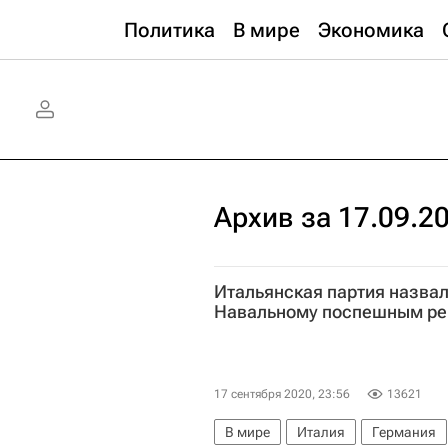
Политика
В мире
Экономика
Архив за 17.09.2
Итальянская партия назва
Навальному поспешным р
17 сентября 2020, 23:56
13621
В мире
Италия
Германия