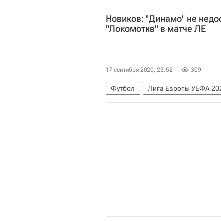
Россия
Госпитализация Алекс
Новиков: "Динамо" не недо
"Локомотив" в матче ЛЕ
17 сентября 2020, 23:52
309
Футбол
Лига Европы УЕФА 20
"Локомотив" (Тбилиси)