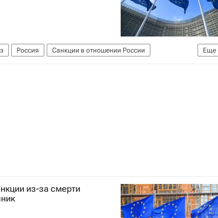
з
Россия
Санкции в отношении России
Еще
нкции из-за смерти
чник