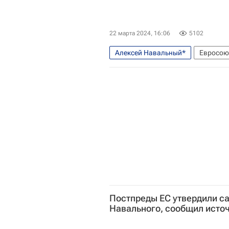
Басманный суд г. Москвы
22 марта 2024, 16:06
5102
Алексей Навальный*
Евросою
Экономика
Постпреды ЕС утвердили са
Навального, сообщил исто