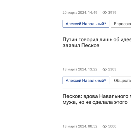
20 марта 2024, 14:49
3919
Алексей Навальный*
Евросою
Экономика
Путин говорил лишь об иде
заявил Песков
18 марта 2024, 13:22
2303
Алексей Навальный*
Обществ
Федеральная служба исполнения
Песков: вдова Навального 
мужа, но не сделала этого
18 марта 2024, 00:52
5000