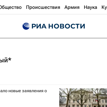
Общество
Происшествия
Армия
Наука
Ку
ный*
ало новые заявления о