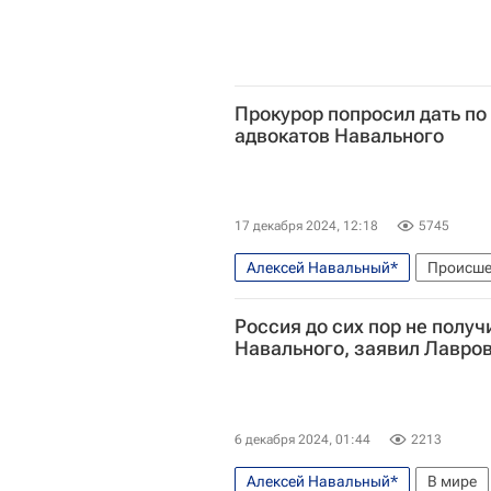
Прокурор попросил дать по 
адвокатов Навального
17 декабря 2024, 12:18
5745
Алексей Навальный*
Происше
Андрей Гривцов
Вадим Кобзе
Россия до сих пор не полу
Навального, заявил Лавро
6 декабря 2024, 01:44
2213
Алексей Навальный*
В мире