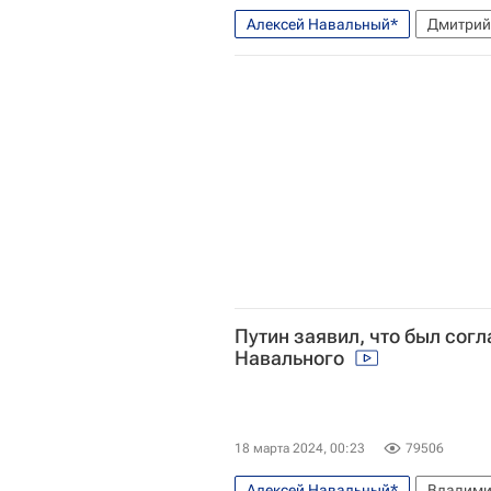
Алексей Навальный*
Дмитрий
Путин заявил, что был согл
Навального
18 марта 2024, 00:23
79506
Алексей Навальный*
Владими