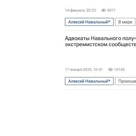
14 февраля, 20:22
4071
Алексей Навальный*
В мире
Адвокаты Навального получ
экстремистском сообщест
17 января 2025, 10:41
19150
Алексей Навальный*
Происше