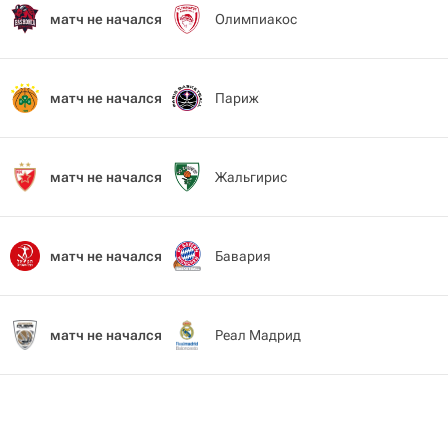
матч не начался
Олимпиакос
матч не начался
Париж
матч не начался
Жальгирис
матч не начался
Бавария
матч не начался
Реал Мадрид