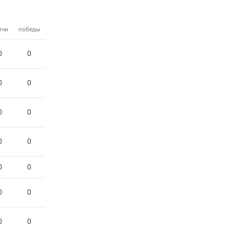
тчи
победы
0
0
0
0
0
0
0
0
0
0
0
0
0
0