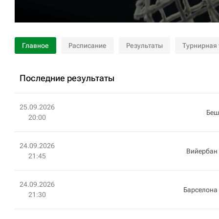
Главное
Расписание
Результаты
Турнирная
Последние результаты
25.09.2026
Беш
20:00
24.09.2026
Вийербан
21:45
24.09.2026
Барселона
21:30