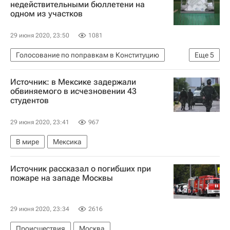
недействительными бюллетени на
одном из участков
29 июня 2020, 23:50
1081
Голосование по поправкам в Конституцию
Еще
5
Политика
Москва
Конституция РФ
Источник: в Мексике задержали
Мосгоризбирком
Илья Массух
обвиняемого в исчезновении 43
студентов
29 июня 2020, 23:41
967
В мире
Мексика
Источник рассказал о погибших при
пожаре на западе Москвы
29 июня 2020, 23:34
2616
Происшествия
Москва