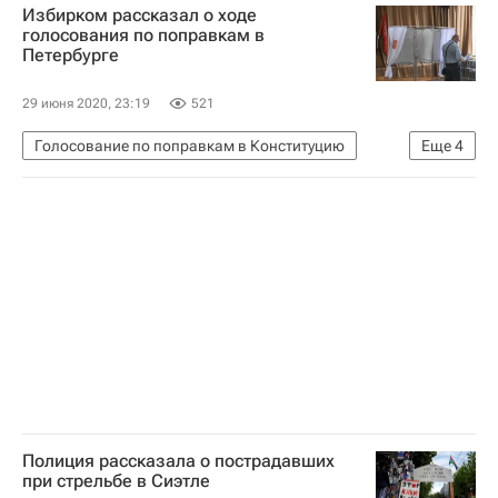
Избирком рассказал о ходе
голосования по поправкам в
Петербурге
29 июня 2020, 23:19
521
Голосование по поправкам в Конституцию
Еще
4
Общество
Конституция
Санкт-Петербург
Конституция РФ
Полиция рассказала о пострадавших
при стрельбе в Сиэтле