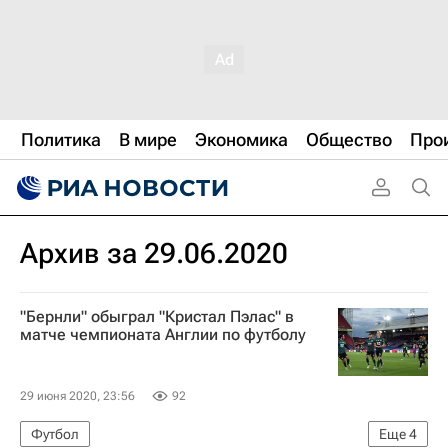
Политика
В мире
Экономика
Общество
Про
Архив за 29.06.2020
"Бернли" обыграл "Кристал Пэлас" в
матче чемпионата Англии по футболу
29 июня 2020, 23:56
92
Футбол
Еще
4