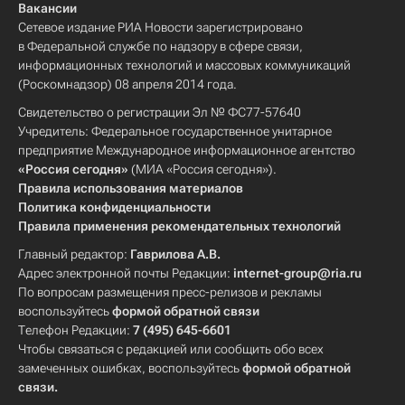
Вакансии
Сетевое издание РИА Новости зарегистрировано
в Федеральной службе по надзору в сфере связи,
информационных технологий и массовых коммуникаций
(Роскомнадзор) 08 апреля 2014 года.
Свидетельство о регистрации Эл № ФС77-57640
Учредитель: Федеральное государственное унитарное
предприятие Международное информационное агентство
«Россия сегодня»
(МИА «Россия сегодня»).
Правила использования материалов
Политика конфиденциальности
Правила применения рекомендательных технологий
Главный редактор:
Гаврилова А.В.
Адрес электронной почты Редакции:
internet-group@ria.ru
По вопросам размещения пресс-релизов и рекламы
воспользуйтесь
формой обратной связи
Телефон Редакции:
7 (495) 645-6601
Чтобы связаться с редакцией или сообщить обо всех
замеченных ошибках, воспользуйтесь
формой обратной
связи
.