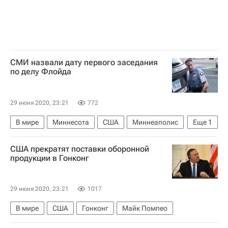
СМИ назвали дату первого заседания
по делу Флойда
29 июня 2020, 23:21
772
В мире
Миннесота
США
Миннеаполис
Еще
1
Джордж Флойд
США прекратят поставки оборонной
продукции в Гонконг
29 июня 2020, 23:21
1017
В мире
США
Гонконг
Майк Помпео