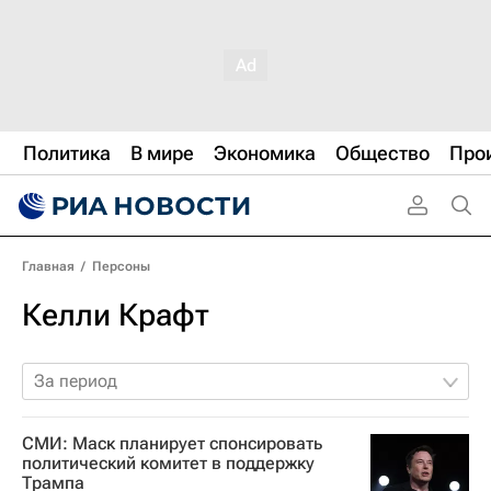
Политика
В мире
Экономика
Общество
Про
Главная
/
Персоны
Келли Крафт
За период
СМИ: Маск планирует спонсировать
политический комитет в поддержку
Трампа