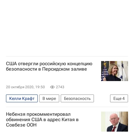
США отвергли российскую концепцию
безопасности в Персидском заливе
20 октября 2020, 19:50
2743
Келли Крафт
В мире
Безопасность
Еще
4
США
Иран
Персидский залив
Россия
Небензя прокомментировал
обвинения США в адрес Китая в
Совбезе ООН