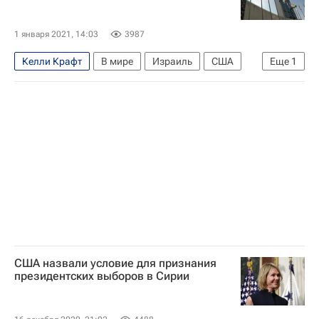
1 января 2021, 14:03
3987
Келли Крафт
В мире
Израиль
США
Еще
1
ООН
США назвали условие для признания
президентских выборов в Сирии