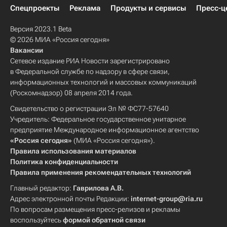
Спецпроекты
Реклама
Продукты и сервисы
Пресс-ц
Версия 2023.1 Beta
© 2026 МИА «Россия сегодня»
Вакансии
Сетевое издание РИА Новости зарегистрировано
в Федеральной службе по надзору в сфере связи,
информационных технологий и массовых коммуникаций
(Роскомнадзор) 08 апреля 2014 года.
Свидетельство о регистрации Эл № ФС77-57640
Учредитель: Федеральное государственное унитарное
предприятие Международное информационное агентство
«Россия сегодня»
(МИА «Россия сегодня»).
Правила использования материалов
Политика конфиденциальности
Правила применения рекомендательных технологий
Главный редактор:
Гаврилова А.В.
Адрес электронной почты Редакции:
internet-group@ria.ru
По вопросам размещения пресс-релизов и рекламы
воспользуйтесь
формой обратной связи