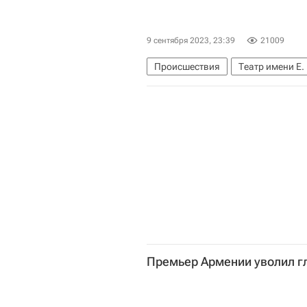
9 сентября 2023, 23:39
21009
Происшествия
Театр имени Е.
Премьер Армении уволил г