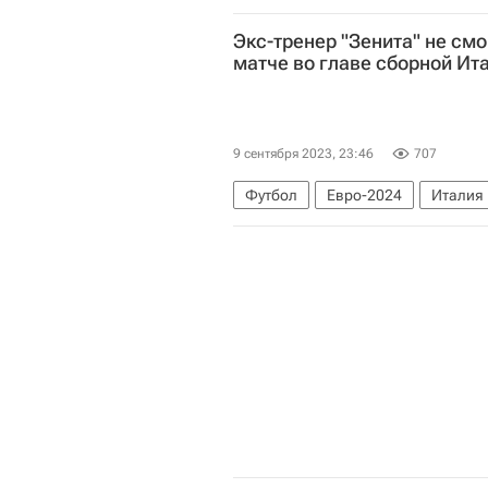
Центральное разведывательное у
Экс-тренер "Зенита" не смо
матче во главе сборной Ит
9 сентября 2023, 23:46
707
Футбол
Евро-2024
Италия