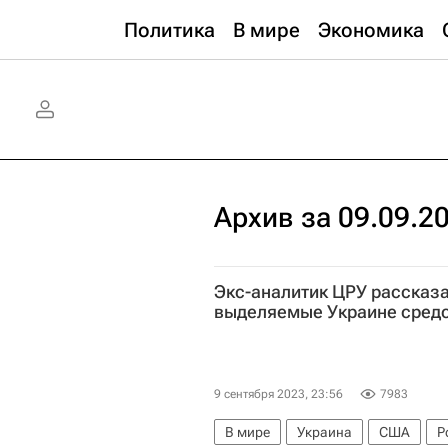
Политика
В мире
Экономика
Архив за 09.09.2
Экс-аналитик ЦРУ рассказа
выделяемые Украине сред
9 сентября 2023, 23:56
7983
В мире
Украина
США
Р