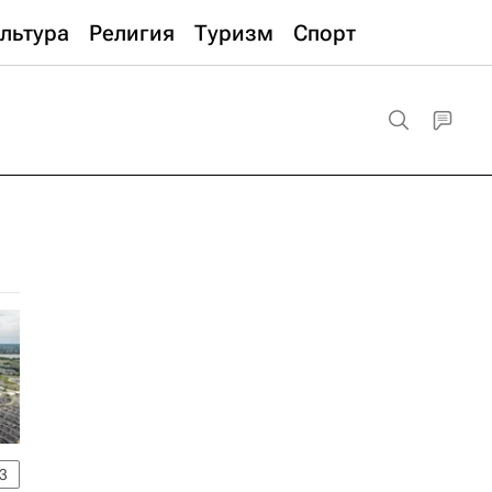
льтура
Религия
Туризм
Спорт
3