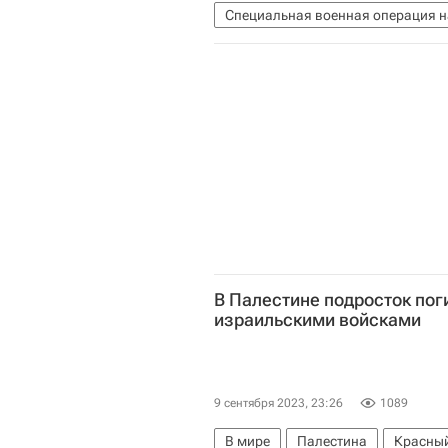
Специальная военная операция н
Верховная Рада Украины
Воо
В Палестине подросток пог
израильскими войсками
9 сентября 2023, 23:26
1089
В мире
Палестина
Красный