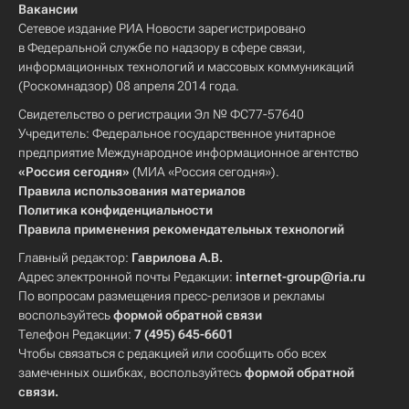
Вакансии
Сетевое издание РИА Новости зарегистрировано
в Федеральной службе по надзору в сфере связи,
информационных технологий и массовых коммуникаций
(Роскомнадзор) 08 апреля 2014 года.
Свидетельство о регистрации Эл № ФС77-57640
Учредитель: Федеральное государственное унитарное
предприятие Международное информационное агентство
«Россия сегодня»
(МИА «Россия сегодня»).
Правила использования материалов
Политика конфиденциальности
Правила применения рекомендательных технологий
Главный редактор:
Гаврилова А.В.
Адрес электронной почты Редакции:
internet-group@ria.ru
По вопросам размещения пресс-релизов и рекламы
воспользуйтесь
формой обратной связи
Телефон Редакции:
7 (495) 645-6601
Чтобы связаться с редакцией или сообщить обо всех
замеченных ошибках, воспользуйтесь
формой обратной
связи
.