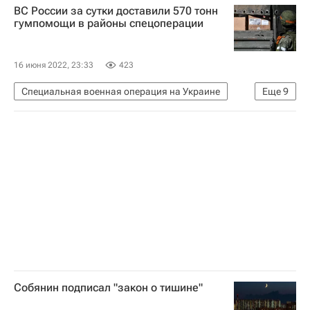
ВС России за сутки доставили 570 тонн
гумпомощи в районы спецоперации
16 июня 2022, 23:33
423
Специальная военная операция на Украине
Еще
9
Донецкая Народная Республика
Луганская Народная Республика
Россия
Вооруженные силы РФ
Гуманитарная помощь
Украина
Донбасс
Харьковская область
Запорожская область
Собянин подписал "закон о тишине"