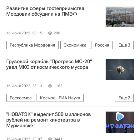
Государственный департамент США
Развитие сферы гостеприимства
Нед Прайс
Мордовии обсудили на ПМЭФ
16 июня 2022, 23:15
298
Республика Мордовия
Экономика
Россия
Еще
3
Санкт-Петербург
Республика Мордовия
Грузовой корабль "Прогресс МС-20"
Артем Здунов
увел МКС от космического мусора
16 июня 2022, 23:13
1182
Роскосмос
Космос - РИА Наука
Еще
2
Центр управления полетами
"НОВАТЭК" выделит 500 миллионов
Международная космическая станция (МКС)
рублей на ремонт кинотеатра в
Мурманске
16 июня 2022, 23:07
9441