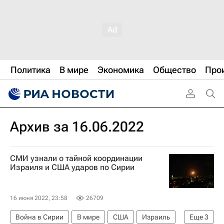
Политика
В мире
Экономика
Общество
Про
Архив за 16.06.2022
СМИ узнали о тайной координации
Израиля и США ударов по Сирии
16 июня 2022, 23:58
26709
Война в Сирии
В мире
США
Израиль
Еще
3