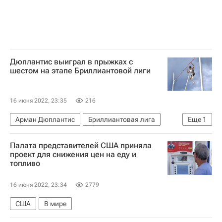
Дюплантис выиграл в прыжках с
шестом на этапе Бриллиантовой лиги
16 июня 2022, 23:35
216
Арман Дюплантис
Бриллиантовая лига
Еще
1
Легкая атлетика
Палата представителей США приняла
проект для снижения цен на еду и
топливо
16 июня 2022, 23:34
2779
США
В мире