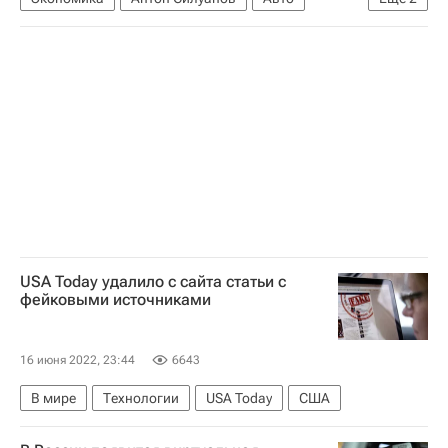
Фонд "Петербургский международный экономический форум" (фонд)
Дмитрий Медведев
USA Today удалило с сайта статьи с
фейковыми источниками
16 июня 2022, 23:44
6643
В мире
Технологии
USA Today
США