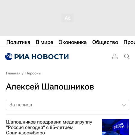
Политика
В мире
Экономика
Общество
Про
Главная
/
Персоны
Алексей Шапошников
За период
Шапошников поздравил медиагруппу
"Россия сегодня" с 85-летием
Совинформбюро