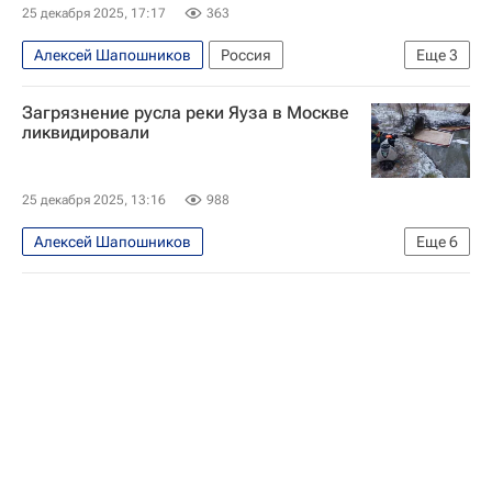
25 декабря 2025, 17:17
363
Алексей Шапошников
Россия
Еще
3
Вера Алентова
Московская городская дума
Загрязнение русла реки Яуза в Москве
Умерла Вера Алентова
ликвидировали
25 декабря 2025, 13:16
988
Алексей Шапошников
Еще
6
Москва Сегодня: мегаполис для жизни
Происшествия
Москва
Мосводосток
Московская городская дума
Московский зоопарк