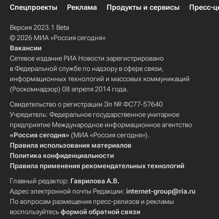
Спецпроекты
Реклама
Продукты и сервисы
Пресс-ц
Версия 2023.1 Beta
© 2026 МИА «Россия сегодня»
Вакансии
Сетевое издание РИА Новости зарегистрировано
в Федеральной службе по надзору в сфере связи,
информационных технологий и массовых коммуникаций
(Роскомнадзор) 08 апреля 2014 года.
Свидетельство о регистрации Эл № ФС77-57640
Учредитель: Федеральное государственное унитарное
предприятие Международное информационное агентство
«Россия сегодня»
(МИА «Россия сегодня»).
Правила использования материалов
Политика конфиденциальности
Правила применения рекомендательных технологий
Главный редактор:
Гаврилова А.В.
Адрес электронной почты Редакции:
internet-group@ria.ru
По вопросам размещения пресс-релизов и рекламы
воспользуйтесь
формой обратной связи