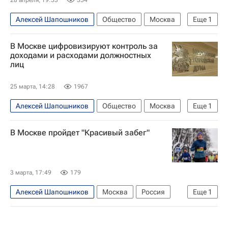
28 апреля, 19:53
354
Алексей Шапошников
Общество
Москва
Еще
1
Московская городская дума
В Москве цифровизируют контроль за
доходами и расходами должностных
лиц
25 марта, 14:28
1967
Алексей Шапошников
Общество
Москва
Еще
1
Московская городская дума
В Москве пройдет "Красивый забег"
3 марта, 17:49
179
Алексей Шапошников
Москва
Россия
Еще
1
Спорт