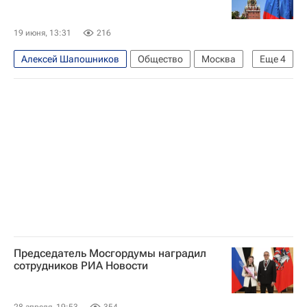
Владимир Путин
Московская городская дума
19 июня, 13:31
216
Алексей Шапошников
Общество
Москва
Еще
4
Россия
Белоруссия
Сергей Собянин
Московская городская дума
Председатель Мосгордумы наградил
сотрудников РИА Новости