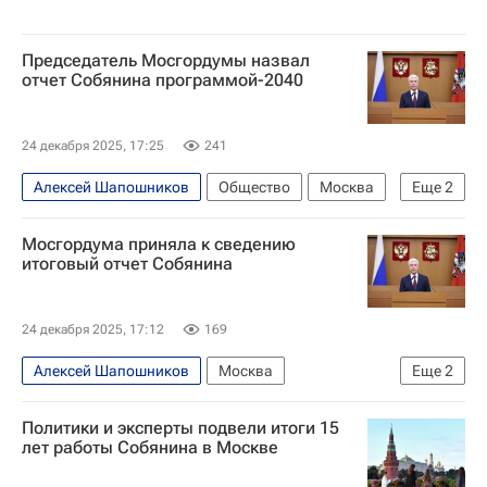
Председатель Мосгордумы назвал
отчет Собянина программой-2040
24 декабря 2025, 17:25
241
Алексей Шапошников
Общество
Москва
Еще
2
Сергей Собянин
Московская городская дума
Мосгордума приняла к сведению
итоговый отчет Собянина
24 декабря 2025, 17:12
169
Алексей Шапошников
Москва
Еще
2
Сергей Собянин
Московская городская дума
Политики и эксперты подвели итоги 15
лет работы Собянина в Москве