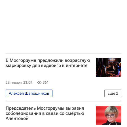
В Мосгордуме предложили возрастную
маркировку для видеоигр в интернете
29 января, 23:09
361
Алексей Шапошников
Еще
2
Московская городская дума
Общество
Председатель Мосгордумы выразил
соболезнования в связи со смертью
Алентовой