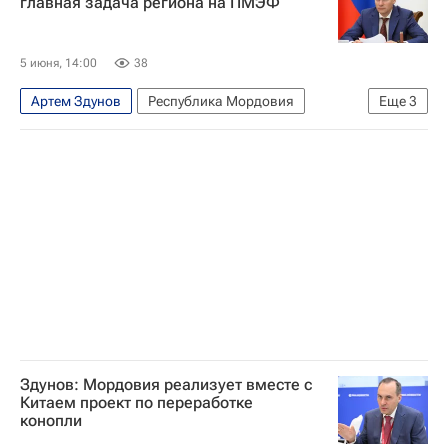
главная задача региона на ПМЭФ
5 июня, 14:00
38
Артем Здунов
Республика Мордовия
Еще
3
Промомед
Синара
ПМЭФ
Здунов: Мордовия реализует вместе с
Китаем проект по переработке
конопли