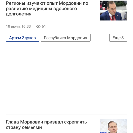
Регионы изучают опыт Мордовии по
развитию медицины здорового
долголетия
10 июля, 16:33
61
Артем Здунов
Республика Мордовия
Еще
3
Саранск
Здоровье
Долголетие
Глава Мордовии призвал скреплять
страну семьями