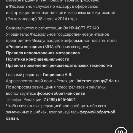
Сетевое издание РИА Новости зарегистрировано
в Федеральной службе по надзору в сфере связи,
информационных технологий и массовых коммуникаций
(Роскомнадзор) 08 апреля 2014 года.
Свидетельство о регистрации Эл № ФС77-57640
Учредитель: Федеральное государственное унитарное
предприятие Международное информационное агентство
«Россия сегодня»
(МИА «Россия сегодня»).
Правила использования материалов
Политика конфиденциальности
Правила применения рекомендательных технологий
Главный редактор:
Гаврилова А.В.
Адрес электронной почты Редакции:
internet-group@ria.ru
По вопросам размещения пресс-релизов и рекламы
воспользуйтесь
формой обратной связи
Телефон Редакции:
7 (495) 645-6601
Чтобы связаться с редакцией или сообщить обо всех
замеченных ошибках, воспользуйтесь
формой обратной
связи
.