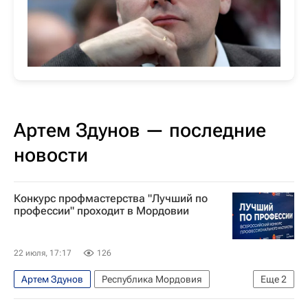
Артем Здунов — последние
новости
Конкурс профмастерства "Лучший по
профессии" проходит в Мордовии
22 июля, 17:17
126
Артем Здунов
Республика Мордовия
Еще
2
Антон Котяков
Оксана Лут