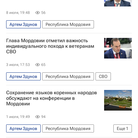
8 июля, 19:48
56
Артем Здунов
Республика Мордовия
Глава Мордовии отметил важность
индивидуального похода к ветеранам
СВО
3 июля, 17:53
65
Артем Здунов
Республика Мордовия
СВО
Сохранение языков коренных народов
обсуждают на конференции в
Мордовии
1 июля, 19:49
94
Артем Здунов
Республика Мордовия
Еще
1
Саранск