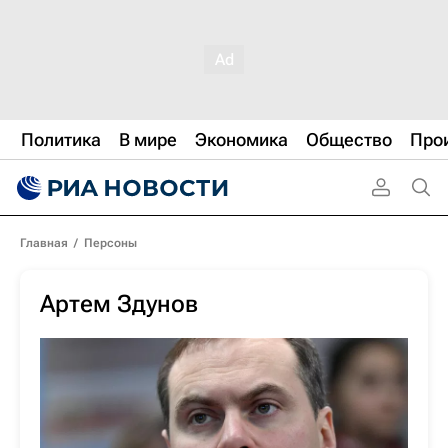
Политика
В мире
Экономика
Общество
Про
Главная
/
Персоны
Артем Здунов