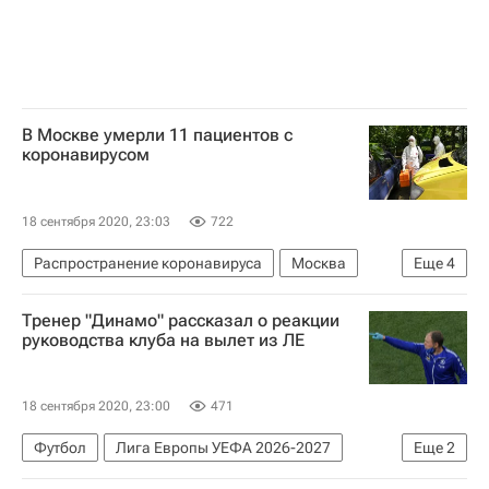
В Москве умерли 11 пациентов с
коронавирусом
18 сентября 2020, 23:03
722
Распространение коронавируса
Москва
Еще
4
Здоровье - Общество
Россия
Тренер "Динамо" рассказал о реакции
Коронавирус COVID-19
руководства клуба на вылет из ЛЕ
Коронавирус в России
18 сентября 2020, 23:00
471
Футбол
Лига Европы УЕФА 2026-2027
Еще
2
Динамо Москва
Кирилл Новиков