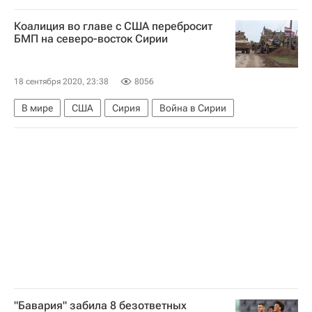
Виктор Бабарико
Мария Колесникова
Коалиция во главе с США перебросит
БМП на северо-восток Сирии
18 сентября 2020, 23:38
8056
В мире
США
Сирия
Война в Сирии
"Бавария" забила 8 безответных