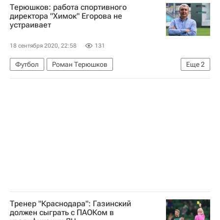
Терюшков: работа спортивного
директора "Химок" Егорова не
устраивает
18 сентября 2020, 22:58
131
Футбол
Роман Терюшков
Еще
2
РПЛ 2026-2027 (Чемпионат России по футболу)
Химки
Тренер "Краснодара": Газинский
должен сыграть с ПАОКом в