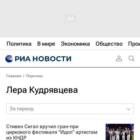
Политика
В мире
Экономика
Общество
Про
Главная
/
Персоны
Лера Кудрявцева
За период
Стивен Сигал вручил гран-при
циркового фестиваля "Идол" артистам
из КНДР