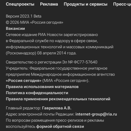
Спецпроекты
Реклама
Продукты и сервисы
Пресс-ц
Версия 2023.1 Beta
© 2026 МИА «Россия сегодня»
Вакансии
Сетевое издание РИА Новости зарегистрировано
в Федеральной службе по надзору в сфере связи,
информационных технологий и массовых коммуникаций
(Роскомнадзор) 08 апреля 2014 года.
Свидетельство о регистрации Эл № ФС77-57640
Учредитель: Федеральное государственное унитарное
предприятие Международное информационное агентство
«Россия сегодня»
(МИА «Россия сегодня»).
Правила использования материалов
Политика конфиденциальности
Правила применения рекомендательных технологий
Главный редактор:
Гаврилова А.В.
Адрес электронной почты Редакции:
internet-group@ria.ru
По вопросам размещения пресс-релизов и рекламы
воспользуйтесь
формой обратной связи