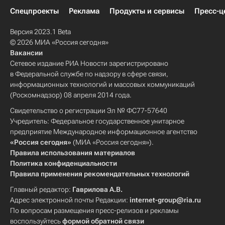
Спецпроекты
Реклама
Продукты и сервисы
Пресс-ц
Версия 2023.1 Beta
© 2026 МИА «Россия сегодня»
Вакансии
Сетевое издание РИА Новости зарегистрировано
в Федеральной службе по надзору в сфере связи,
информационных технологий и массовых коммуникаций
(Роскомнадзор) 08 апреля 2014 года.
Свидетельство о регистрации Эл № ФС77-57640
Учредитель: Федеральное государственное унитарное
предприятие Международное информационное агентство
«Россия сегодня»
(МИА «Россия сегодня»).
Правила использования материалов
Политика конфиденциальности
Правила применения рекомендательных технологий
Главный редактор:
Гаврилова А.В.
Адрес электронной почты Редакции:
internet-group@ria.ru
По вопросам размещения пресс-релизов и рекламы
воспользуйтесь
формой обратной связи