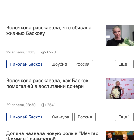
Волочкова рассказала, что обязана
жизнью Баскову
29 апреля, 14:03
6923
Николай Басков
Шоубиз
Россия
Еще
1
Анастасия Волочкова
Волочкова рассказала, как Басков
помогал ей в воспитании дочери
29 апреля, 08:30
2641
Николай Басков
Культура
Россия
Еще
1
Анастасия Волочкова
Долина назвала новую роль в "Мечтах
Фемиды" авантюрой