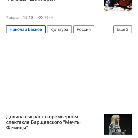
7 апреля, 15:10
7644
Николай Басков
Культура
Россия
Еще
3
Москва
Михаил Барщевский
Лариса Долина
Долина сыграет в премьерном
спектакле Барщевского "Мечты
Фемиды"