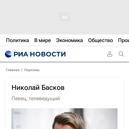
Политика
В мире
Экономика
Общество
Про
Главная
/
Персоны
Николай Басков
певец
,
телеведущий