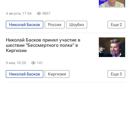
4 августа, 17:54
9857
Николай Басков
Россия
Шоубиз
Еще
2
Общество
Владимир Путин
Николай Басков принял участие в
шествии "Бессмертного полка" в
Киргизии
9 мая, 10:20
141
Николай Басков
Киргизия
Еще
3
Sputnik Кыргызстан
Любэ
День Победы — 2026