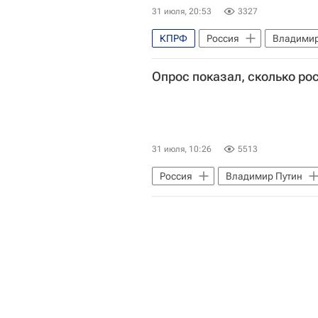
31 июля, 20:53
3327
КПРФ
Россия
Владимир
ЛДПР
Опрос показал, сколько ро
31 июля, 10:26
5513
Россия
Владимир Путин
Единая Россия