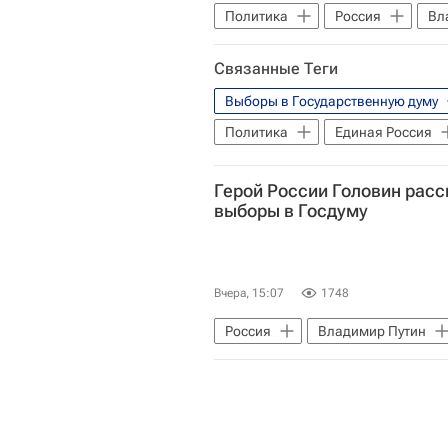
Политика
Россия
Вл
Госдума РФ
Выборы в Госу
Связанные Теги
Выборы в Государственную думу
Политика
Единая Россия
Герой России Головин расс
выборы в Госдуму
Вчера, 15:07
1748
Россия
Владимир Путин