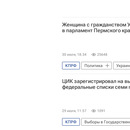
Женщина с гражданством 
в парламент Пермского кр
30 июля, 18:34
25648
КПРФ
Политика
Украи
ЦИК зарегистрировал на в
федеральные списки семи 
29 июля, 11:57
1091
КПРФ
Выборы в Государствен