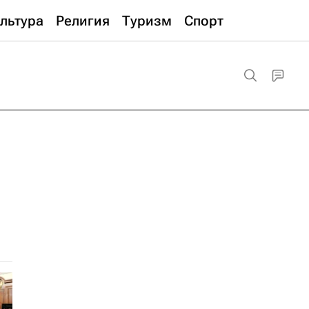
льтура
Религия
Туризм
Спорт