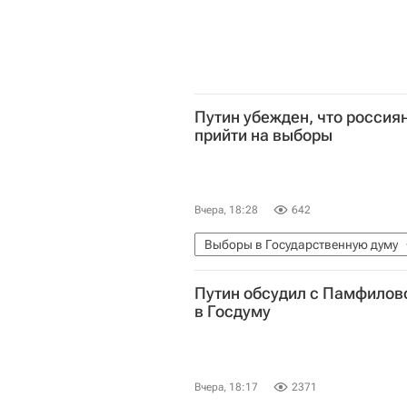
Путин убежден, что россия
прийти на выборы
Вчера, 18:28
642
Выборы в Государственную думу
Элла Памфилова
Госдума 
Путин обсудил с Памфилов
в Госдуму
Вчера, 18:17
2371