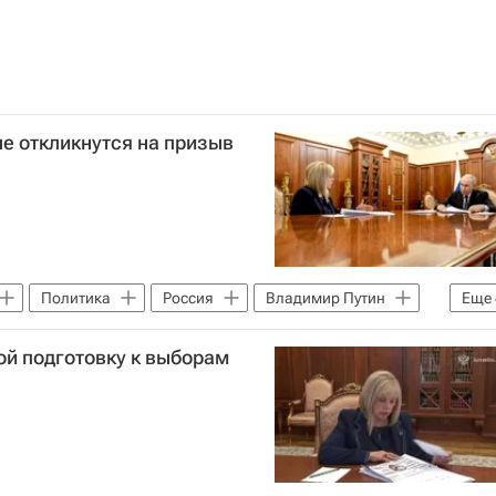
не откликнутся на призыв
Политика
Россия
Владимир Путин
Еще
РФ
Единая Россия
Яблоко
ой подготовку к выборам