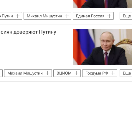
 Путин
Михаил Мишустин
Единая Россия
Еще
ссиян доверяют Путину
Михаил Мишустин
ВЦИОМ
Госдума РФ
Еще