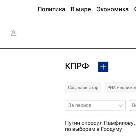
Политика
В мире
Экономика
КПРФ
Соц. навигатор
РИА Недвижи
За период
В
Путин спросил Памфилову,
по выборам в Госдуму