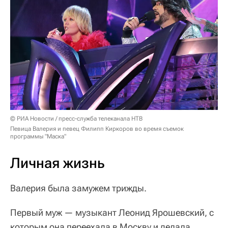
© РИА Новости / пресс-служба телеканала НТВ
Певица Валерия и певец Филипп Киркоров во время съемок
программы "Маска"
Личная жизнь
Валерия была замужем трижды.
Первый муж — музыкант Леонид Ярошевский, с
которым она переехала в Москву и делала