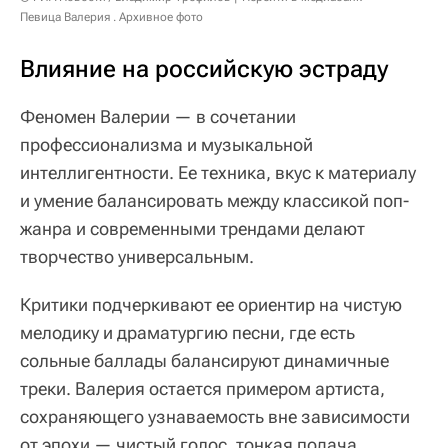
Певица Валерия . Архивное фото
Влияние на российскую эстраду
Феномен Валерии — в сочетании
профессионализма и музыкальной
интеллигентности. Ее техника, вкус к материалу
и умение балансировать между классикой поп-
жанра и современными трендами делают
творчество универсальным.
Критики подчеркивают ее ориентир на чистую
мелодику и драматургию песни, где есть
сольные баллады балансируют динамичные
треки. Валерия остается примером артиста,
сохраняющего узнаваемость вне зависимости
от эпохи — чистый голос, тонкая подача,