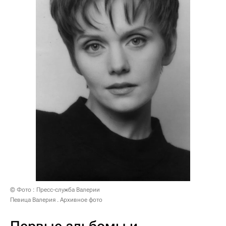
© Фото : Пресс-служба Валерии
Певица Валерия . Архивное фото