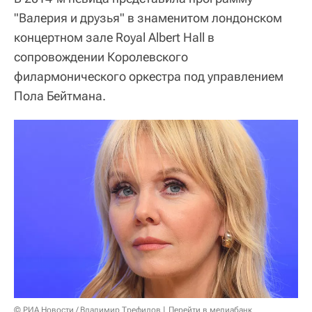
"Валерия и друзья" в знаменитом лондонском
концертном зале Royal Albert Hall в
сопровождении Королевского
филармонического оркестра под управлением
Пола Бейтмана.
© РИА Новости / Владимир Трефилов
Перейти в медиабанк