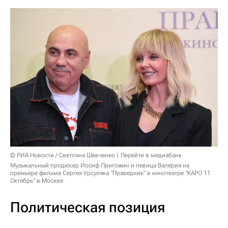
© РИА Новости / Светлана Шевченко
Перейти в медиабанк
Музыкальный продюсер Иосиф Пригожин и певица Валерия на
премьере фильма Сергея Урсуляка "Праведник" в кинотеатре "КАРО 11
Октябрь" в Москве
Политическая позиция