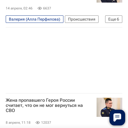
14 апреля, 02:46
6637
Валерия (Алла Перфилова)
Происшествия
Еще
6
Россия
Юрга
Кемеровская область
Владимир Путин
Следственный комитет России (СК РФ)
Вооруженные силы Украины
Жена пропавшего Героя России
считает, что он не мог вернуться на
СВО
8 апреля, 11:18
12037