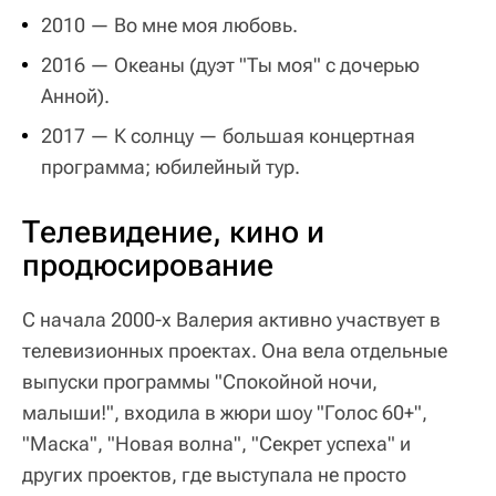
2010 — Во мне моя любовь.
2016 — Океаны (дуэт "Ты моя" с дочерью
Анной).
2017 — К солнцу — большая концертная
программа; юбилейный тур.
Телевидение, кино и
продюсирование
С начала 2000-х Валерия активно участвует в
телевизионных проектах. Она вела отдельные
выпуски программы "Спокойной ночи,
малыши!", входила в жюри шоу "Голос 60+",
"Маска", "Новая волна", "Секрет успеха" и
других проектов, где выступала не просто