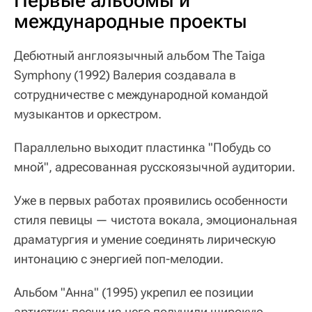
Первые альбомы и
международные проекты
Дебютный англоязычный альбом The Taiga
Symphony (1992) Валерия создавала в
сотрудничестве с международной командой
музыкантов и оркестром.
Параллельно выходит пластинка "Побудь со
мной", адресованная русскоязычной аудитории.
Уже в первых работах проявились особенности
стиля певицы — чистота вокала, эмоциональная
драматургия и умение соединять лирическую
интонацию с энергией поп-мелодии.
Альбом "Анна" (1995) укрепил ее позиции
артистки: песни из него получили широкую