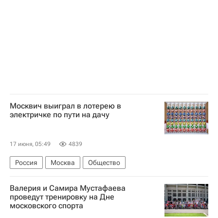
Международная федерация шахмат (FIDE)
Федерация шахмат России (ФШР)
Спортивный арбитражный суд (CAS)
Москвич выиграл в лотерею в
электричке по пути на дачу
17 июня, 05:49
4839
Россия
Москва
Общество
Валерия и Самира Мустафаева
проведут тренировку на Дне
московского спорта