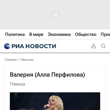
Политика
В мире
Экономика
Общество
Про
Главная
/
Персоны
Валерия (Алла Перфилова)
певица