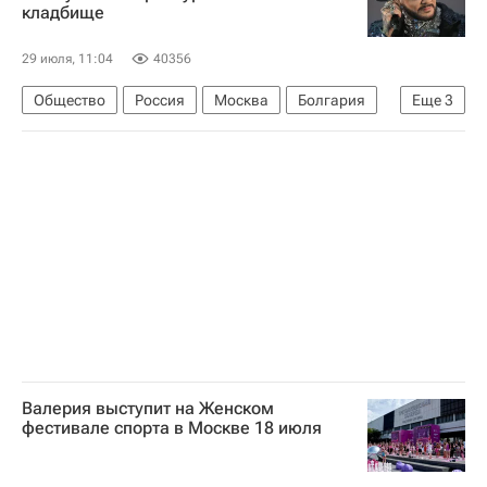
кладбище
29 июля, 11:04
40356
Общество
Россия
Москва
Болгария
Еще
3
Филипп Киркоров
Бедрос Киркоров
Дмитрий Песков
Валерия выступит на Женском
фестивале спорта в Москве 18 июля