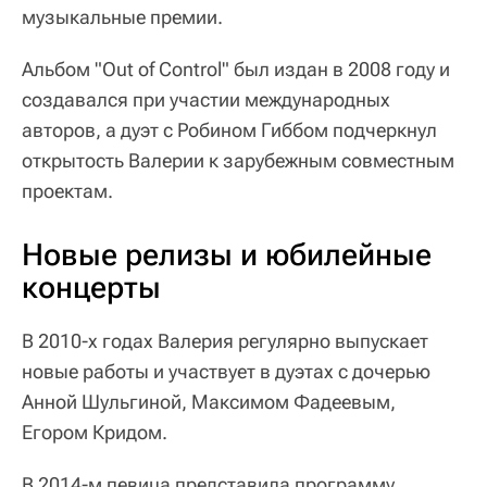
музыкальные премии.
Альбом "Out of Control" был издан в 2008 году и
создавался при участии международных
авторов, а дуэт с Робином Гиббом подчеркнул
открытость Валерии к зарубежным совместным
проектам.
Новые релизы и юбилейные
концерты
В 2010-х годах Валерия регулярно выпускает
новые работы и участвует в дуэтах с дочерью
Анной Шульгиной, Максимом Фадеевым,
Егором Кридом.
В 2014-м певица представила программу