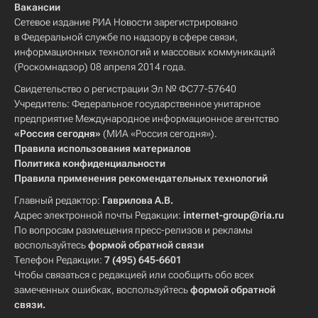
Вакансии
Сетевое издание РИА Новости зарегистрировано
в Федеральной службе по надзору в сфере связи,
информационных технологий и массовых коммуникаций
(Роскомнадзор) 08 апреля 2014 года.
Свидетельство о регистрации Эл № ФС77-57640
Учредитель: Федеральное государственное унитарное
предприятие Международное информационное агентство
«Россия сегодня»
(МИА «Россия сегодня»).
Правила использования материалов
Политика конфиденциальности
Правила применения рекомендательных технологий
Главный редактор:
Гаврилова А.В.
Адрес электронной почты Редакции:
internet-group@ria.ru
По вопросам размещения пресс-релизов и рекламы
воспользуйтесь
формой обратной связи
Телефон Редакции:
7 (495) 645-6601
Чтобы связаться с редакцией или сообщить обо всех
замеченных ошибках, воспользуйтесь
формой обратной
связи
.