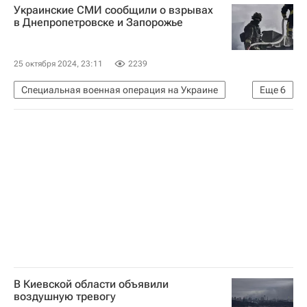
Украинские СМИ сообщили о взрывах
в Днепропетровске и Запорожье
25 октября 2024, 23:11
2239
Специальная военная операция на Украине
Еще
6
Вооруженные силы РФ
Вооруженные силы Украины
Днепропетровск
Запорожье
Днепропетровская область
В мире
В Киевской области объявили
воздушную тревогу