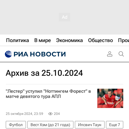
Политика
В мире
Экономика
Общество
Про
Архив за 25.10.2024
"Лестер" уступил "Ноттингем Форест" в
матче девятого тура АПЛ
25 октября 2024, 23:59
204
Футбол
Вест Хэм (до 21 года)
Ипсвич Таун
Еще
7