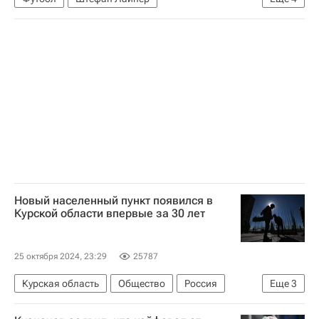
Боруссия (Мёнхенгладбах)
Фрайбург
Вердер
Спорт
Новый населенный пункт появился в
Курской области впервые за 30 лет
25 октября 2024, 23:29
25787
Курская область
Общество
Россия
Еще
3
Министерство сельского хозяйства РФ (Минсельхоз России)