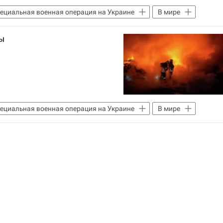
ециальная военная операция на Украине
В мире
ы
ециальная военная операция на Украине
В мире