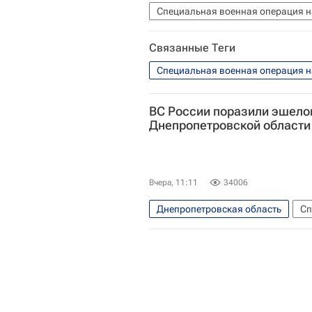
Специальная военная операция н
Украина
Днепр (река)
Связанные Теги
Специальная военная операция н
ВС России поразили эшело
Днепропетровской област
Вчера, 11:11
34006
Днепропетровская область
Сп
Вооруженные силы Украины
Донецкая Народная Республика