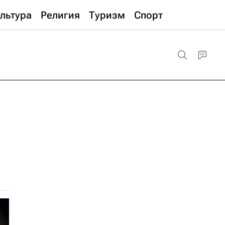
льтура
Религия
Туризм
Спорт