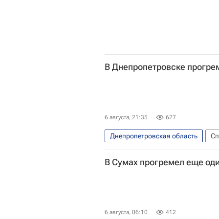
В Днепропетровске прогре
6 августа, 21:35
627
Днепропетровская область
Сп
Днепропетровск
Украина
В Сумах прогремел еще од
6 августа, 06:10
412