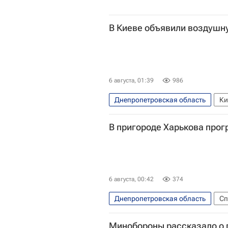
В Киеве объявили воздушн
6 августа, 01:39
986
Днепропетровская область
Ки
В пригороде Харькова про
6 августа, 00:42
374
Днепропетровская область
Сп
Харьков
Украина
Минобороны рассказало о п