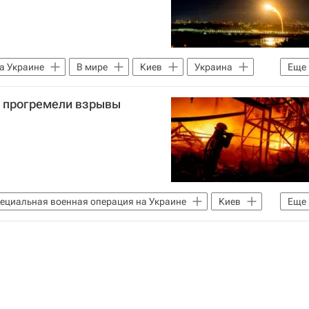
а Украине
В мире
Киев
Украина
Еще
е прогремели взрывы
ециальная военная операция на Украине
Киев
Еще