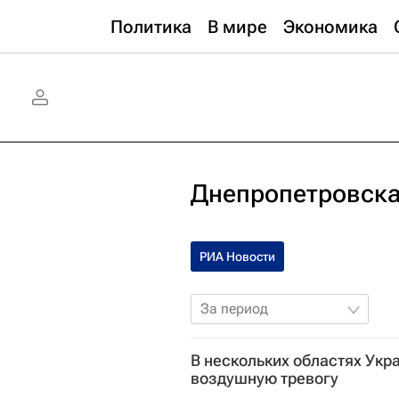
Политика
В мире
Экономика
Днепропетровска
РИА Новости
За период
В нескольких областях Укр
воздушную тревогу