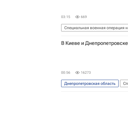
03:15
669
Специальная военная операция н
Киевская область
В Киеве и Днепропетровск
00:56
16273
Днепропетровская область
Сп
В мире
Днепропетровск