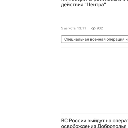
действия "Центра"
5 августа, 13:11
932
Специальная военная операция н
Вооруженные силы Украины
ВС России выйдут на опера
освобождения Доброполья